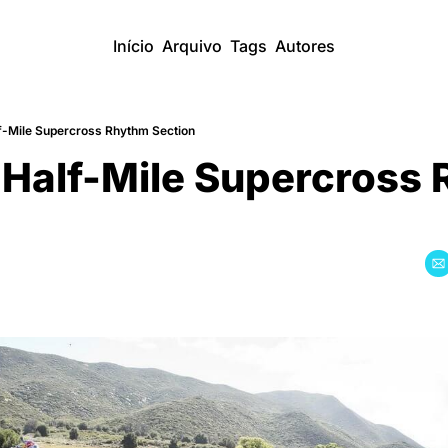
Início
Arquivo
Tags
Autores
lf-Mile Supercross Rhythm Section
 Half-Mile Supercross 