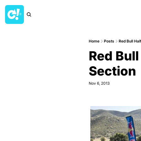
Home
Posts
Red Bull Ha
Red Bull
Section
Nov 6, 2013