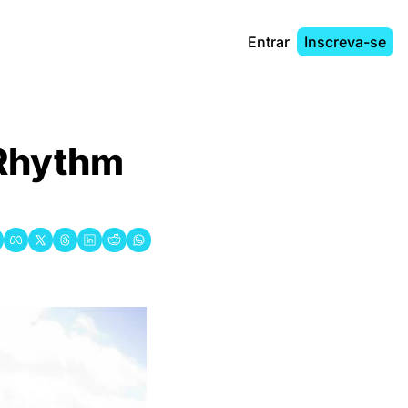
Entrar
Inscreva-se
Rhythm 