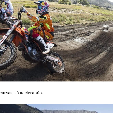
urvas, só acelerando.