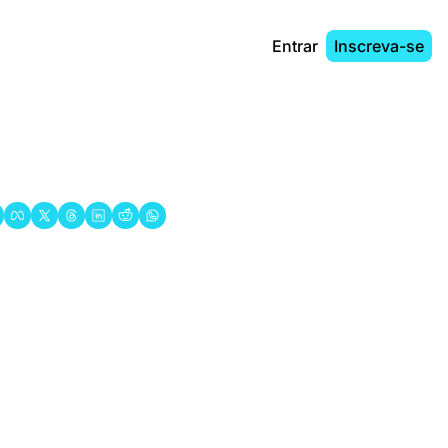
Entrar
Inscreva-se