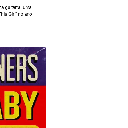
a guitarra, uma 
is Girl” no ano 