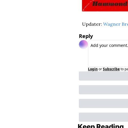
Updater: 
Wagner Br
Reply
Login
or
Subscribe
to p
Keep Reading