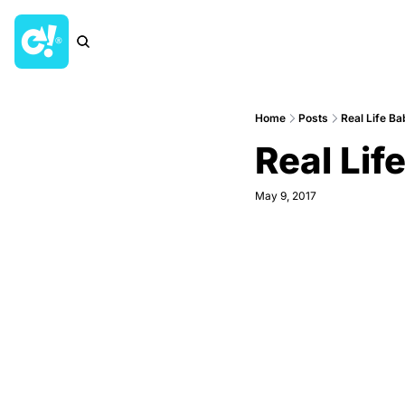
Home
Posts
Real Life Ba
Real Lif
May 9, 2017