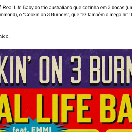
é Real Life Baby do trio australiano que cozinha em 3 bocas (um
mmond), o “Cookin on 3 Burners”, que fez também o mega hit “Th
ico.