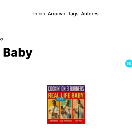
Início
Arquivo
Tags
Autores
by
e Baby