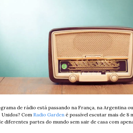
grama de rádio está passando na França, na Argentina ou
 Unidos? Com 
Radio Garden
 é possível escutar mais de 8 mi
de diferentes partes do mundo sem sair de casa com apena