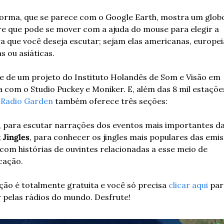
forma, que se parece com o Google Earth, mostra um globo
re que pode se mover com a ajuda do mouse para elegir a 
a que você deseja escutar; sejam elas americanas, europeia
s ou asiáticas.
e de um projeto do Instituto Holandês de Som e Visão em 
 com o Studio Puckey e Moniker. E, além das 8 mil estações
 
Radio Garden
 também oferece três seções:
, para escutar narrações dos eventos mais importantes da
 
Jingles
 com histórias de ouvintes relacionadas a esse meio de 
cação.
ção é totalmente gratuita e você só precisa 
clicar aqui
 par
 pelas rádios do mundo. Desfrute!