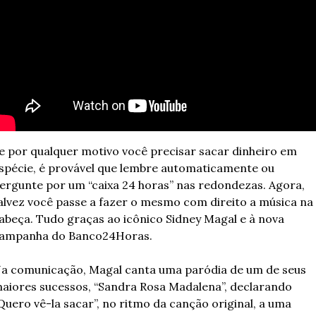
e por qualquer motivo você precisar sacar dinheiro em 
spécie, é provável que lembre automaticamente ou 
ergunte por um “caixa 24 horas” nas redondezas. Agora, 
alvez você passe a fazer o mesmo com direito a música na 
abeça. Tudo graças ao icônico Sidney Magal e à nova 
ampanha do Banco24Horas.
a comunicação, Magal canta uma paródia de um de seus 
aiores sucessos, “Sandra Rosa Madalena”, declarando 
Quero vê-la sacar”, no ritmo da canção original, a uma 