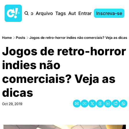
Início
Arquivo
Tags
Autores
Entrar
Inscreva-se
Home
Posts
Jogos de retro-horror indies não comerciais? Veja as dicas
Jogos de retro-horror 
indies não 
comerciais? Veja as 
dicas
Oct 29, 2019