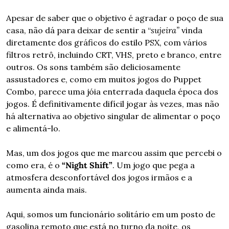
Apesar de saber que o objetivo é agradar o poço de sua 
casa, não dá para deixar de sentir a “
sujeira”
 vinda 
diretamente dos gráficos do estilo PSX, com vários 
filtros retrô, incluindo CRT, VHS, preto e branco, entre 
outros. Os sons também são deliciosamente 
assustadores e, como em muitos jogos do Puppet 
Combo, parece uma jóia enterrada daquela época dos 
jogos. É definitivamente difícil jogar às vezes, mas não 
há alternativa ao objetivo singular de alimentar o poço 
e alimentá-lo.
Mas, um dos jogos que me marcou assim que percebi o 
como era, é o 
“Night Shift”
. Um jogo que pega a 
atmosfera desconfortável dos jogos irmãos e a 
aumenta ainda mais.
Aqui, somos um funcionário solitário em um posto de 
gasolina remoto que está no turno da noite, os 