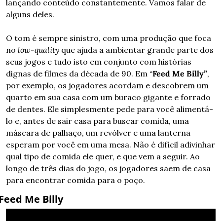
lançando conteúdo constantemente. Vamos falar de 
alguns deles.
O tom é sempre sinistro, com uma produção que foca 
no 
low-quality
 que ajuda a ambientar grande parte dos 
seus jogos e tudo isto em conjunto com histórias 
dignas de filmes da década de 90. Em “
Feed Me Billy”
, 
por exemplo, os jogadores acordam e descobrem um 
quarto em sua casa com um buraco gigante e forrado 
de dentes. Ele simplesmente pede para você alimentá-
lo e, antes de sair casa para buscar comida, uma 
máscara de palhaço, um revólver e uma lanterna 
esperam por você em uma mesa. Não é difícil adivinhar 
qual tipo de comida ele quer, e que vem a seguir. Ao 
longo de três dias do jogo, os jogadores saem de casa 
para encontrar comida para o poço.
Feed Me Billy