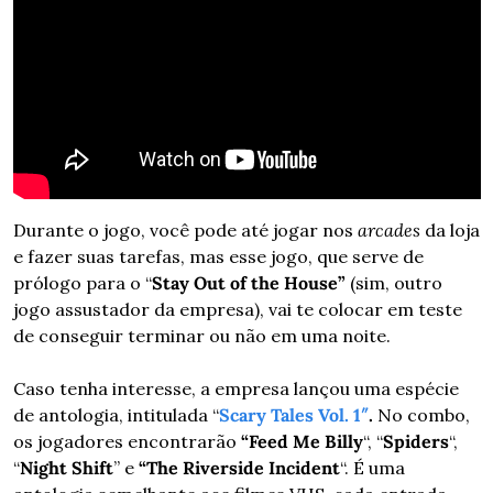
Durante o jogo, você pode até jogar nos 
arcades
 da loja 
e fazer suas tarefas, mas esse jogo, que serve de 
prólogo para o “
Stay Out of the House”
 (sim, outro 
jogo assustador da empresa), vai te colocar em teste 
de conseguir terminar ou não em uma noite.
Caso tenha interesse, a empresa lançou uma espécie 
de antologia, intitulada “
Scary Tales Vol. 1″
.
 No combo, 
os jogadores encontrarão 
“Feed Me Billy
“, “
Spiders
“, 
“
Night Shift
” e 
“The Riverside Incident
“. É uma 