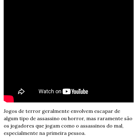
Jogos de terror geralmente envolvem escapar de 
algum tipo de assassino ou horror, mas raramente são 
os jogadores que jogam como o assassinos do mal, 
especialmente na primeira pessoa.