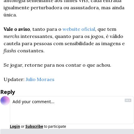
antologia semelhante aos filmes VHS, cada entrada 
igualmente perturbadora ou assustadora, mas ainda 
única.
Vale o aviso
, tanto para o 
website oficial
, que tem 
merchs
 interessantes, quanto para os jogos, é válido 
cautela para pessoas com sensibilidade as imagens e 
flashs
 constantes.
Se jogar, retorne para nos contar o que achou.
Updater: 
Julio Moraes
Reply
Login
or
Subscribe
to participate