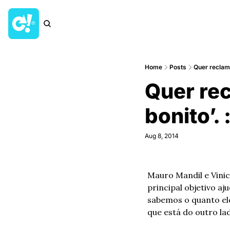
Home
Posts
Quer reclama
Quer rec
bonito’. 
Aug 8, 2014
Mauro Mandil e Vinic
principal objetivo a
sabemos o quanto ele
que está do outro lad