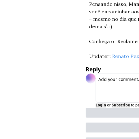
Pensando nisso, Mand
você encaminhar aos 
– mesmo no dia que 
demais’. :)
Conheça o “Reclame 
Updater: 
Renato Pez
Reply
Login
or
Subscribe
to p