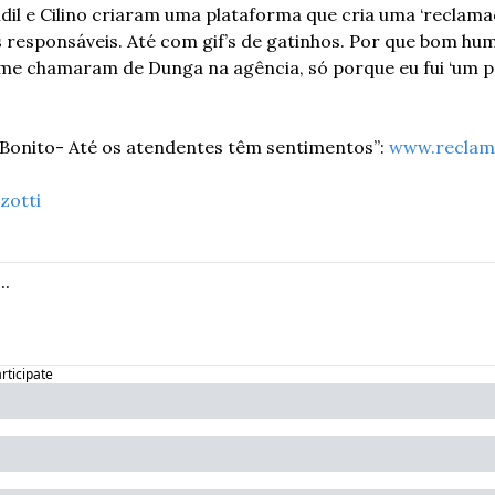
il e Cilino criaram uma plataforma que cria uma ‘reclamaç
responsáveis. Até com gif’s de gatinhos. Por que bom humo
me chamaram de Dunga na agência, só porque eu fui ‘um p
Bonito- Até os atendentes têm sentimentos”: 
www.reclam
zotti
articipate