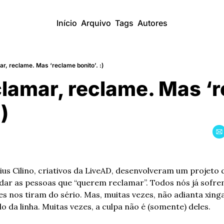
Início
Arquivo
Tags
Autores
r, reclame. Mas ‘reclame bonito’. :)
lamar, reclame. Mas ‘r
:)
ius Cilino, criativos da LiveAD, desenvolveram um projeto
judar as pessoas que “querem reclamar”. Todos nós já sofr
s nos tiram do sério. Mas, muitas vezes, não adianta xing
o da linha. Muitas vezes, a culpa não é (somente) deles.