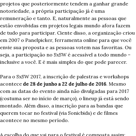
projetos que posteriormente tendem a ganhar grande 
notoriedade, a própria participação já é uma 
remuneração e tanto. E, naturalmente as pessoas que 
estão envolvidas em projetos legais mundo afora fazem 
de tudo para participar. Ciente disso, a organização criou 
em 2007 o Panelpicker, ferramenta online para que você 
envie sua proposta e as pessoas votem nas favoritas. Ou 
seja, a participação no SxSW é acessível a todo mundo – 
inclusive a você. E é mais simples do que pode parecer.
Para o SxSW 2017, a inscrição de palestras e workshops 
acontece 
de 28 de junho a 22 de julho de 2016
. Mesmo 
com as datas do evento ainda não divulgadas para 2017 
(costuma ser no início de março), o lineup já está sendo 
montado. Além disso, a inscrição para as bandas que 
querem tocar no festival (via Sonicbids) e de filmes 
acontece no mesmo período.
A escolha do que vai para o festival é composta assim: 