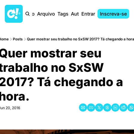
Início
Arquivo
Tags
Autores
Entrar
Inscreva-se
Home
Posts
Quer mostrar seu trabalho no SxSW 2017? Tá chegando a hora
Quer mostrar seu 
trabalho no SxSW 
2017? Tá chegando a 
hora.
Jun 20, 2016