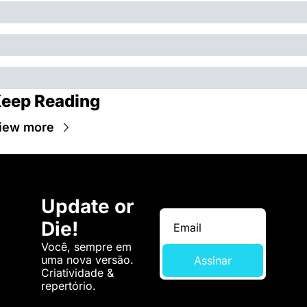
eep Reading
iew more
Update or 
Die!
Você, sempre em 
uma nova versão. 
Assinar
Criatividade & 
repertório.