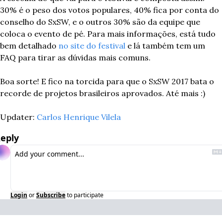
30% é o peso dos votos populares, 40% fica por conta do 
conselho do SxSW, e o outros 30% são da equipe que 
coloca o evento de pé. Para mais informações, está tudo 
bem detalhado 
no site do festival
 e lá também tem um 
FAQ para tirar as dúvidas mais comuns.
Boa sorte! E fico na torcida para que o SxSW 2017 bata o 
recorde de projetos brasileiros aprovados. Até mais :)
Updater: 
Carlos Henrique Vilela
eply
Login
or
Subscribe
to participate