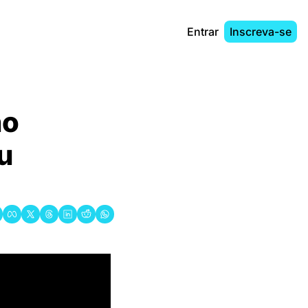
Entrar
Inscreva-se
o 
 