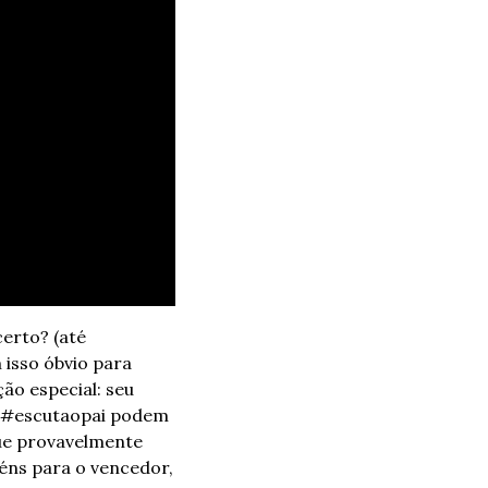
erto? (até 
sso óbvio para 
o especial: seu 
 #escutaopai podem 
ue provavelmente 
ns para o vencedor, 