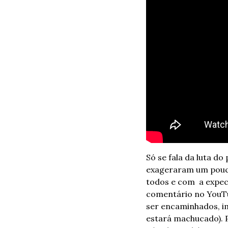
Só se fala da luta do
exageraram um pouco
todos e com  a expec
comentário no YouTu
ser encaminhados, im
estará machucado). 