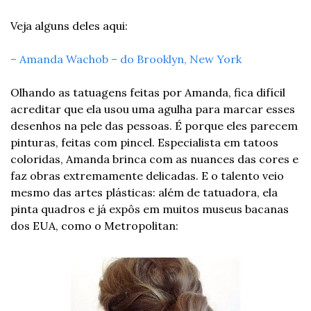
Veja alguns deles aqui: 
– Amanda Wachob – do Brooklyn, New York 
Olhando as tatuagens feitas por Amanda, fica difícil 
acreditar que ela usou uma agulha para marcar esses 
desenhos na pele das pessoas. É porque eles parecem 
pinturas, feitas com pincel. Especialista em tatoos 
coloridas, Amanda brinca com as nuances das cores e 
faz obras extremamente delicadas. E o talento veio 
mesmo das artes plásticas: além de tatuadora, ela 
pinta quadros e já expôs em muitos museus bacanas 
dos EUA, como o Metropolitan: 