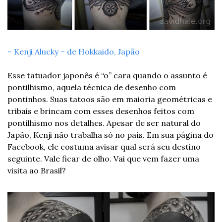
– Kenji Alucky – de Hokkaido, Japão 
Esse tatuador japonês é “o” cara quando o assunto é 
pontilhismo, aquela técnica de desenho com 
pontinhos. Suas tatoos são em maioria geométricas e 
tribais e brincam com esses desenhos feitos com 
pontilhismo nos detalhes. Apesar de ser natural do 
Japão, Kenji não trabalha só no país. Em sua página do 
Facebook, ele costuma avisar qual será seu destino 
seguinte. Vale ficar de olho. Vai que vem fazer uma 
visita ao Brasil? 