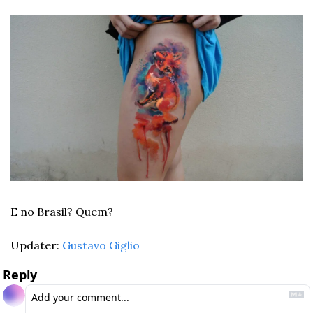
E no Brasil? Quem? 
Updater: 
Gustavo Giglio
Reply