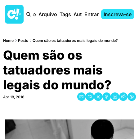
Início
Arquivo
Tags
Autores
Entrar
Inscreva-se
Home
Posts
Quem são os tatuadores mais legais do mundo?
Quem são os 
tatuadores mais 
legais do mundo?
Apr 18, 2016