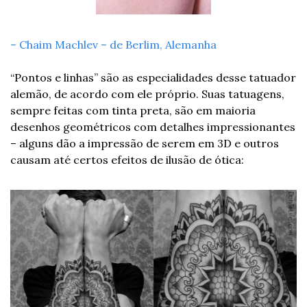
– Chaim Machlev – de Berlim, Alemanha 
“Pontos e linhas” são as especialidades desse tatuador 
alemão, de acordo com ele próprio. Suas tatuagens, 
sempre feitas com tinta preta, são em maioria 
desenhos geométricos com detalhes impressionantes 
– alguns dão a impressão de serem em 3D e outros 
causam até certos efeitos de ilusão de ótica: 