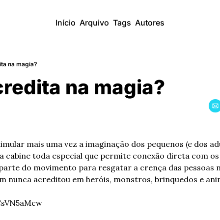
Início
Arquivo
Tags
Autores
ta na magia?
redita na magia?
timular mais uma vez a imaginação dos pequenos (e dos adu
a cabine toda especial que permite conexão direta com os
 parte do movimento para resgatar a crença das pessoas n
em nunca acreditou em heróis, monstros, brinquedos e ani
HCsVN5aMcw