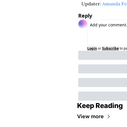
Updater: 
Amanda Fel
Reply
Login
or
Subscribe
to p
Keep Reading
View more