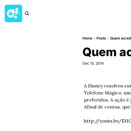
Home
Posts
Quem acredi
Quem ac
Dec 10, 2014
A Disney resolveu es
Telefone Mágico, um
preferidos. A ação é
Afinal de contas, qu
http://youtu.be/E