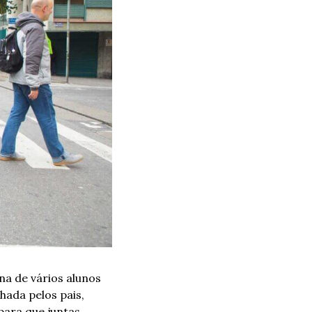
a de vários alunos 
ada pelos pais, 
para que juntas 