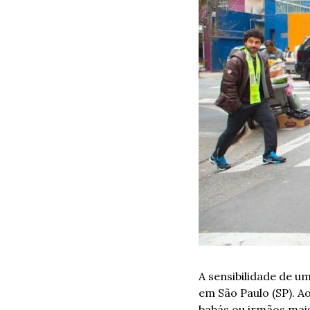
A sensibilidade de u
em São Paulo (SP). A
babás ou irmãos mais 