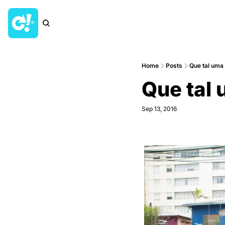
Home
Posts
Que tal uma 
Que tal 
Sep 13, 2016