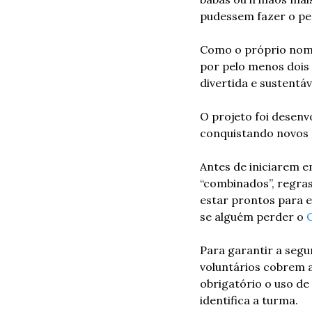
pudessem fazer o per
Como o próprio nome
por pelo menos dois 
divertida e sustentáv
O projeto foi desenv
conquistando novos a
Antes de iniciarem e
“combinados”, regra
estar prontos para e
se alguém perder o 
Para garantir a segu
voluntários cobrem a
obrigatório o uso de 
identifica a turma.