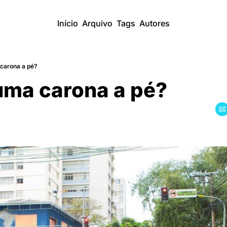
Início
Arquivo
Tags
Autores
carona a pé?
uma carona a pé?