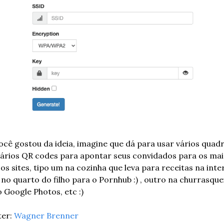
ocê gostou da ideia, imagine que dá para usar vários quadro
ários QR codes para apontar seus convidados para os mais
os sites, tipo um na cozinha que leva para receitas na inter
no quarto do filho para o Pornhub :) , outro na churrasquei
 Google Photos, etc :)
er: 
Wagner Brenner