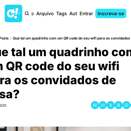
Início
Arquivo
Tags
Autores
Entrar
Inscreva-se
Posts
Que tal um quadrinho com um QR code do seu wifi para os convidados
e tal um quadrinho com
 QR code do seu wifi 
ra os convidados de 
sa?
2020