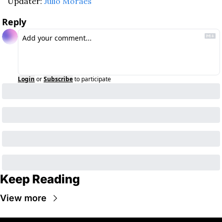
Updater: 
Julio Moraes
Reply
Login
or
Subscribe
to participate
Keep Reading
View more