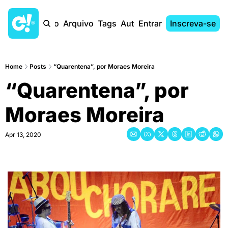
Início
Arquivo
Tags
Autores
Entrar
Inscreva-se
Home
Posts
“Quarentena”, por Moraes Moreira
“Quarentena”, por 
Moraes Moreira
Apr 13, 2020