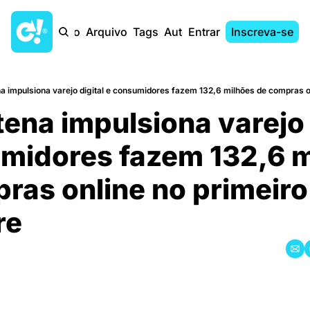
Início
Arquivo
Tags
Autores
Entrar
Inscreva-se
a impulsiona varejo digital e consumidores fazem 132,6 milhões de compras o
ena impulsiona varejo d
midores fazem 132,6 mi
ras online no primeiro 
re