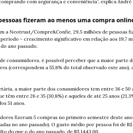
omprando com segurança e conveniência”, explica André D
 pessoas fizeram ao menos uma compra onlin
om a Neotrust/Compre&Confie, 29,5 milhões de pessoas fi
eríodo – crescimento significativo em relação aos 19,7 mi
do ano passado.
l de consumidores, é possível perceber que a maior parte 
es (correspondem a 55,8% do total observado este ano), a
etária, a maior parte dos consumidores tem entre 36 e 50 
ue têm entre 26 e 35 (30,8%) e aqueles de até 25 anos (21,3%
os 51 anos.
ores fizeram 5 compras no primeiro semestre deste ano (l
adas no ano passado). O gasto médio por pessoa foi de R$ 1
lto do que o do ano passado, de R$ 1443,00.