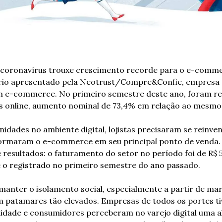
coronavírus trouxe crescimento recorde para o e-commerc
io apresentado pela Neotrust/Compre&Confie, empresa de
e-commerce. No primeiro semestre deste ano, foram real
s online, aumento nominal de 73,4% em relação ao mesmo 
dades no ambiente digital, lojistas precisaram se reinven
ormaram o e-commerce em seu principal ponto de venda. O
 resultados: o faturamento do setor no período foi de R$ 53
 o registrado no primeiro semestre do ano passado.
anter o isolamento social, especialmente a partir de març
m patamares tão elevados. Empresas de todos os portes ti
idade e consumidores perceberam no varejo digital uma alt