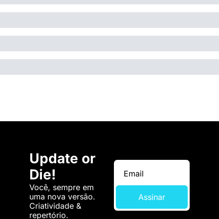
Update or 
Die!
Você, sempre em 
uma nova versão. 
Assinar
Criatividade & 
repertório.