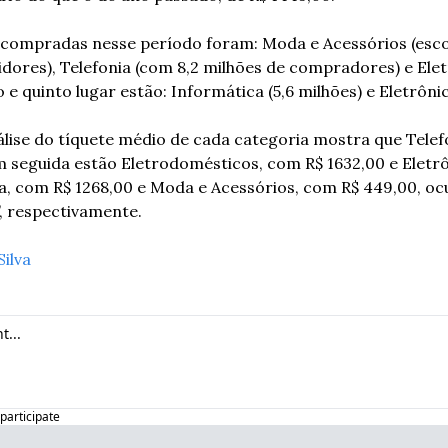
 compradas nesse período foram: Moda e Acessórios (escol
dores), Telefonia (com 8,2 milhões de compradores) e Elet
 e quinto lugar estão: Informática (5,6 milhões) e Eletrônic
lise do tíquete médio de cada categoria mostra que Telefo
m seguida estão Eletrodomésticos, com R$ 1632,00 e Eletrô
ca, com R$ 1268,00 e Moda e Acessórios, com R$ 449,00, oc
”, respectivamente.
Silva
 participate