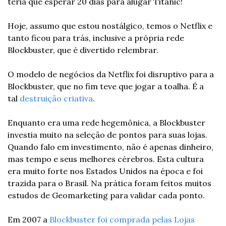
teria que esperar 20 dias para alugar Titanic!
Hoje, assumo que estou nostálgico, temos o Netflix e 
tanto ficou para trás, inclusive a própria rede 
Blockbuster, que é divertido relembrar.
O modelo de negócios da Netflix foi disruptivo para a 
Blockbuster, que no fim teve que jogar a toalha. É a 
tal 
destruição criativa
.
Enquanto era uma rede hegemônica, a Blockbuster 
investia muito na seleção de pontos para suas lojas. 
Quando falo em investimento, não é apenas dinheiro, 
mas tempo e seus melhores cérebros. Esta cultura 
era muito forte nos Estados Unidos na época e foi 
trazida para o Brasil. Na prática foram feitos muitos 
estudos de Geomarketing para validar cada ponto.
Em 2007 a 
Blockbuster foi comprada pelas Lojas 