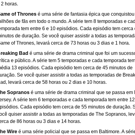
 2 horas.
ame of Thrones
 é uma série de fantasia épica que conquistou 
ilhões de fãs em todo o mundo. A série tem 8 temporadas e cad
emporada tem entre 6 e 10 episódios. Cada episódio tem cerca 
inutos de duração. Se você quiser assistir a todas as temporad
ame of Thrones, levará cerca de 73 horas ou 3 dias e 1 hora.
reaking Bad
 é uma série de drama criminal que foi um sucesso
rítica e público. A série tem 5 temporadas e cada temporada tem
édia 13 episódios. Cada episódio tem cerca de 45 minutos de 
uração. Se você quiser assistir a todas as temporadas de Break
ad, levará cerca de 58 horas ou 2 dias e 10 horas.
he Sopranos
 é uma série de drama criminal que se passa em 
ersey. A série tem 6 temporadas e cada temporada tem entre 12 
pisódios. Cada episódio tem cerca de 55 minutos de duração. S
ocê quiser assistir a todas as temporadas de The Sopranos, lev
erca de 86 horas ou 3 dias e 14 horas.
he Wire
 é uma série policial que se passa em Baltimore. A série