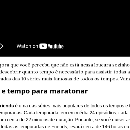
ora que você percebu que não está nessa loucura sozinho(a
escobrir quanto tempo é necessário para assistir todas as
das das 10 séries mais famosas de todos os tempos. Vamo
s e tempo para maratonar
riends
 é uma das séries mais populares de todos os tempos e 
emporadas. Cada temporada tem em média 24 episódios, cada 
om cerca de 22 minutos de duração. Portanto, se você quiser ass
 todas as temporadas de Friends, levará cerca de 146 horas ou 