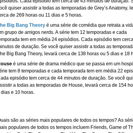
pisódios. Cada episódio tem cerca de 43 minutos de duração. S
ocê quiser assistir a todas as temporadas de Grey’s Anatomy, le
erca de 269 horas ou 11 dias e 5 horas.
he Big Bang Theory
 é uma série de comédia que retrata a vida
m grupo de amigos nerds. A série tem 12 temporadas e cada 
emporada tem em média 24 episódios. Cada episódio tem cerca
inutos de duração. Se você quiser assistir a todas as temporad
he Big Bang Theory, levará cerca de 138 horas ou 5 dias e 18 
ouse
 é uma série de drama médico que se passa em um hospita
érie tem 8 temporadas e cada temporada tem em média 22 episó
ada episódio tem cerca de 44 minutos de duração. Se você quis
ssistir a todas as temporadas de House, levará cerca de 154 ho
 dias e 10 horas.
uais são as séries mais populares de todos os tempos? As série
ais populares de todos os tempos incluem Friends, Game of Th