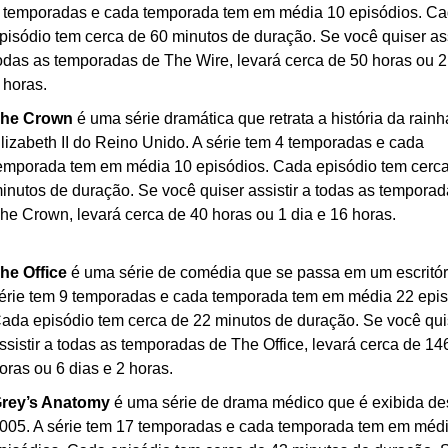
 temporadas e cada temporada tem em média 10 episódios. Ca
pisódio tem cerca de 60 minutos de duração. Se você quiser assi
odas as temporadas de The Wire, levará cerca de 50 horas ou 2 
 horas.
he Crown
 é uma série dramática que retrata a história da rainha
lizabeth II do Reino Unido. A série tem 4 temporadas e cada 
emporada tem em média 10 episódios. Cada episódio tem cerca
inutos de duração. Se você quiser assistir a todas as temporad
he Crown, levará cerca de 40 horas ou 1 dia e 16 horas.
he Office
 é uma série de comédia que se passa em um escritóri
érie tem 9 temporadas e cada temporada tem em média 22 episó
ada episódio tem cerca de 22 minutos de duração. Se você quis
ssistir a todas as temporadas de The Office, levará cerca de 146
oras ou 6 dias e 2 horas.
rey’s Anatomy
 é uma série de drama médico que é exibida de
005. A série tem 17 temporadas e cada temporada tem em médi