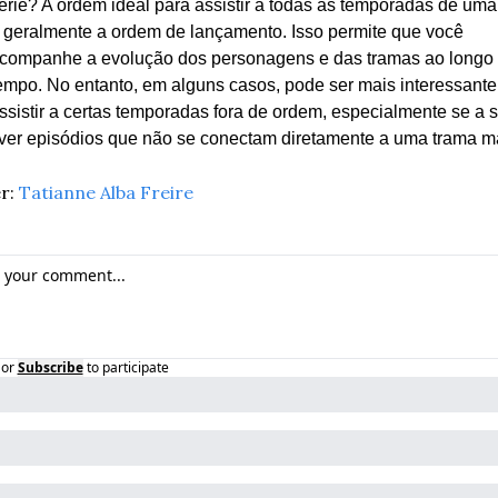
érie? A ordem ideal para assistir a todas as temporadas de uma 
 geralmente a ordem de lançamento. Isso permite que você 
companhe a evolução dos personagens e das tramas ao longo 
empo. No entanto, em alguns casos, pode ser mais interessante 
ssistir a certas temporadas fora de ordem, especialmente se a sé
iver episódios que não se conectam diretamente a uma trama ma
r: 
Tatianne Alba Freire
or
Subscribe
to participate