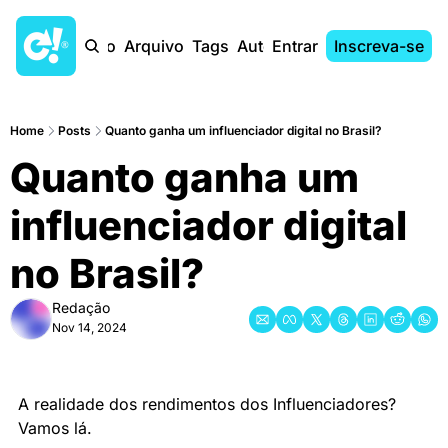
Início
Arquivo
Tags
Autores
Entrar
Inscreva-se
Home
Posts
Quanto ganha um influenciador digital no Brasil?
Quanto ganha um 
influenciador digital 
no Brasil?
Redação
Nov 14, 2024
A realidade dos rendimentos dos Influenciadores? 
Vamos lá.