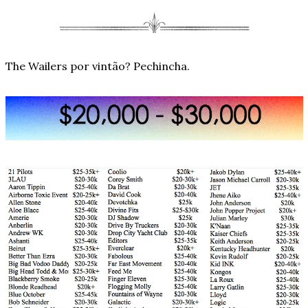
The Wailers por vintão? Pechincha.