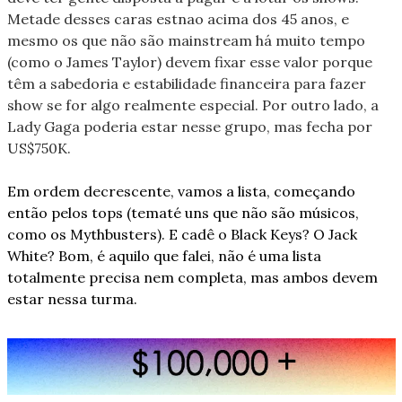
Metade desses caras estnao acima dos 45 anos, e 
mesmo os que não são mainstream há muito tempo 
(como o James Taylor) devem fixar esse valor porque 
têm a sabedoria e estabilidade financeira para fazer 
show se for algo realmente especial. Por outro lado, a 
Lady Gaga poderia estar nesse grupo, mas fecha por 
US$750K. 
Em ordem decrescente, vamos a lista, começando 
então pelos tops (tematé uns que não são músicos, 
como os Mythbusters). E cadê o Black Keys? O Jack 
White? Bom, é aquilo que falei, não é uma lista 
totalmente precisa nem completa, mas ambos devem 
estar nessa turma.