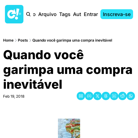
Início
Arquivo
Tags
Autores
Entrar
Inscreva-se
Home
Posts
Quando você garimpa uma compra inevitável
Quando você 
garimpa uma compra 
inevitável
Feb 19, 2018