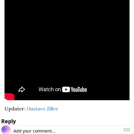
Updater: 
Gustavo Ziller
Reply