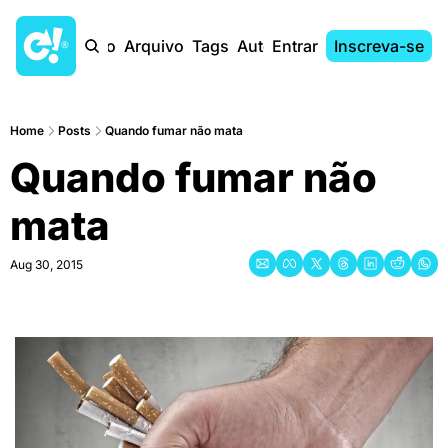
Início
Arquivo
Tags
Autores
Entrar
Inscreva-se
Home
Posts
Quando fumar não mata
Quando fumar não 
mata
Aug 30, 2015