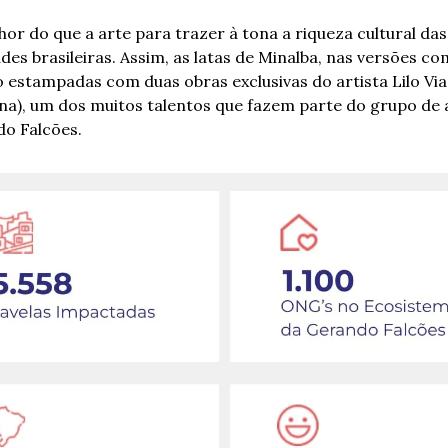
or do que a arte para trazer à tona a riqueza cultural das 
es brasileiras. Assim, as latas de Minalba, nas versões co
o estampadas com duas obras exclusivas do artista Lilo Via
ana), um dos muitos talentos que fazem parte do grupo de a
o Falcões.