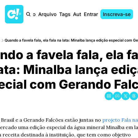
Início
Arquivo
Tags
Autores
Entrar
Inscreva-se
s
Quando a favela fala, ela fala na lata: Minalba lança edição especial com G
do a favela fala, ela fa
ata: Minalba lança ediça
ecial com Gerando Falc
 Brasil e a Gerando Falcões estão juntas no 
projeto Fala na
ercado uma edição especial da água mineral Minalba em la
a receita destinada à instituição, que tem como objetivo 