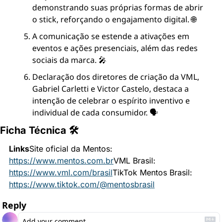
demonstrando suas próprias formas de abrir 
o stick, reforçando o engajamento digital. 🌐
A comunicação se estende a ativações em 
eventos e ações presenciais, além das redes 
sociais da marca. 🎤
Declaração dos diretores de criação da VML, 
Gabriel Carletti e Victor Castelo, destaca a 
intenção de celebrar o espírito inventivo e 
individual de cada consumidor. 🗣
Ficha Técnica 🛠
Links
Site oficial da Mentos: 
https://www.mentos.com.br
VML Brasil: 
https://www.vml.com/brasil
TikTok Mentos Brasil: 
https://www.tiktok.com/@mentosbrasil
Reply