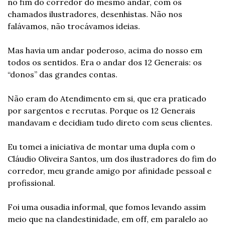
no fim do corredor do mesmo andar, com os 
chamados ilustradores, desenhistas. Não nos 
falávamos, não trocávamos ideias.
Mas havia um andar poderoso, acima do nosso em 
todos os sentidos. Era o andar dos 12 Generais: os 
“donos” das grandes contas.
Não eram do Atendimento em si, que era praticado 
por sargentos e recrutas. Porque os 12 Generais 
mandavam e decidiam tudo direto com seus clientes.
Eu tomei a iniciativa de montar uma dupla com o 
Cláudio Oliveira Santos, um dos ilustradores do fim do 
corredor, meu grande amigo por afinidade pessoal e 
profissional.
Foi uma ousadia informal, que fomos levando assim 
meio que na clandestinidade, em off, em paralelo ao 