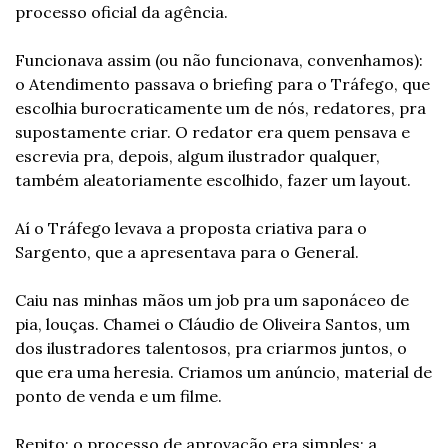
processo oficial da agência.
Funcionava assim (ou não funcionava, convenhamos): 
o Atendimento passava o briefing para o Tráfego, que 
escolhia burocraticamente um de nós, redatores, pra 
supostamente criar. O redator era quem pensava e 
escrevia pra, depois, algum ilustrador qualquer, 
também aleatoriamente escolhido, fazer um layout.
Aí o Tráfego levava a proposta criativa para o 
Sargento, que a apresentava para o General.
Caiu nas minhas mãos um job pra um saponáceo de 
pia, louças. Chamei o Cláudio de Oliveira Santos, um 
dos ilustradores talentosos, pra criarmos juntos, o 
que era uma heresia. Criamos um anúncio, material de 
ponto de venda e um filme.
Repito: o processo de aprovação era simples: a 