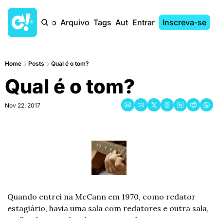
Início
Arquivo
Tags
Autores
Entrar
Inscreva-se
Home
Posts
Qual é o tom?
Qual é o tom?
Nov 22, 2017
Quando entrei na McCann em 1970, como redator 
estagiário, havia uma sala com redatores e outra sala, 