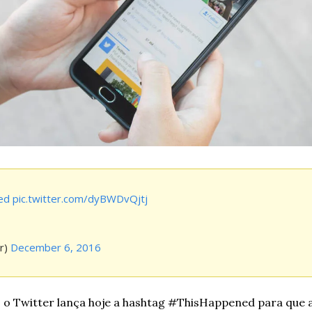
ed
pic.twitter.com/dyBWDvQjtj
r) 
December 6, 2016
, o Twitter lança hoje a hashtag #ThisHappened para que 