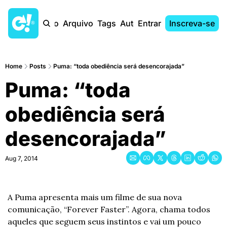
Início
Arquivo
Tags
Autores
Entrar
Inscreva-se
Home
Posts
Puma: “toda obediência será desencorajada”
Puma: “toda 
obediência será 
desencorajada”
Aug 7, 2014
A Puma apresenta mais um filme de sua nova 
comunicação, “Forever Faster”. Agora, chama todos 
aqueles que seguem seus instintos e vai um pouco 