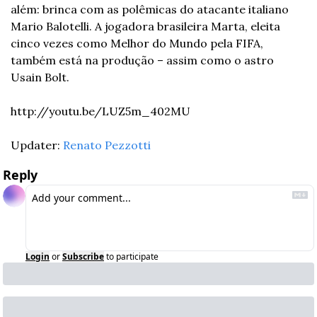
além: brinca com as polêmicas do atacante italiano 
Mario Balotelli. A jogadora brasileira Marta, eleita 
cinco vezes como Melhor do Mundo pela FIFA, 
também está na produção – assim como o astro 
Usain Bolt.
http://youtu.be/LUZ5m_402MU
Updater: 
Renato Pezzotti
Reply
Login
or
Subscribe
to participate