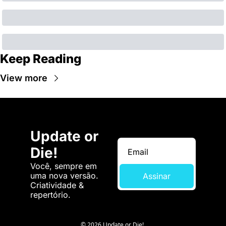
Keep Reading
View more
Update or 
Die!
Você, sempre em 
uma nova versão. 
Assinar
Criatividade & 
repertório.
© 2026 Update or Die!.