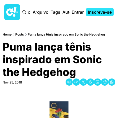
Início
Arquivo
Tags
Autores
Entrar
Inscreva-se
Home
Posts
Puma lança tênis inspirado em Sonic the Hedgehog
Puma lança tênis 
inspirado em Sonic 
the Hedgehog
Nov 25, 2018