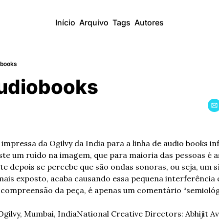
Início
Arquivo
Tags
Autores
obooks
Audiobooks
te um ruído na imagem, que para maioria das pessoas é 
te depois se percebe que são ondas sonoras, ou seja, um s
mais exposto, acaba causando essa pequena interferência 
a compreensão da peça, é apenas um comentário “semiológ
Ogilvy, Mumbai, India
National Creative Directors: Abhijit Ava