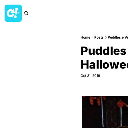
Home
Posts
Puddles e V
Puddles 
Hallowe
Oct 31, 2019