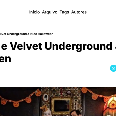
Início
Arquivo
Tags
Autores
elvet Underground & Nico Halloween
e Velvet Underground 
en