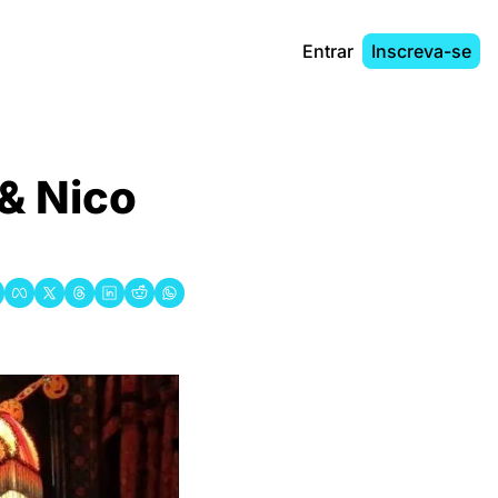
Entrar
Inscreva-se
& Nico 