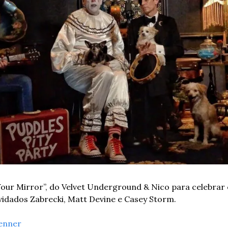
e Your Mirror”, do Velvet Underground & Nico para celebrar 
idados Zabrecki, Matt Devine e Casey Storm.
enner