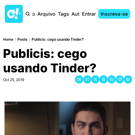
Início
Arquivo
Tags
Autores
Entrar
Inscreva-se
Home
Posts
Publicis: cego usando Tinder?
Publicis: cego 
usando Tinder?
Oct 25, 2019