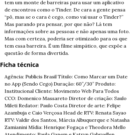
tem um monte de barreiras para usar um aplicativo 
de encontros como o Tinder. De cara a gente pensa 
“pô, mas se o cara é cego, como vai usar o Tinder?” 
Mas parando pra pensar, por que não? Lá tem 
informações sobre as pessoas e não apenas uma foto. 
Mas com certeza, poderia ser otimizado para os que 
tem essa barreira. É um filme simpático, que expõe a 
questão de forma divertida.
Ficha técnica
Agência: Publicis Brasil Título: Como Marcar um Date 
no App (Sendo Cego) Duração: 60”/30” Produto: 
Institucional Cliente: Movimento Web Para Todos 
CCO: Domenico Massareto Diretor de criação: Saulo 
Mileti Redator: Paulo Costa Diretor de arte: Felipe 
Azambuja e Caio Verçosa Head de RTV: Renata Sayao 
RTV: Valdir dos Santos, Márcia Albuquerque e Natasha 
Zamianini Mídia: Henrique Fogaça e Theodora Mello 
Atendimento: Paula Ganem e Katryn Gabryellen 