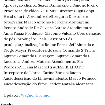
Aprovação cliente: Suzeli Damaceno e Simone Freire 
Produtora de vídeo: 7 FILMES Diretor: Gugu Seppi 
Head of art:  Alexandre d’Albergaria Diretor de 
fotografia: Marco Antônio Ferreira Montagem: 
Renato Andrade De Oliveira Batata Atendimento: 
Anna Fauaz Produção: Giácomo Vulcano Coordenação 
de pós-produção: Thaís Castrioto Pós-
produção/finalização: Renne Perez, Jeff Almeida e 
Diogo Meyer Produtora de som: Comando S Trilha: 
Equipe Comando S Mixagem: Equipe Comando S 
Locutora: Andrea Mathias Atendimento: Elis 
Pedroso/Juliana Marchetti ACESSIBILIDADE  
Intérprete de Libras: Karina Zonzini Bueno 
Audiodescrição do filme-manifesto: Marco Petucco 
Audiodescrição do filme Tinder: Natalia Alcantara
Updater: 
Wagner Brenner