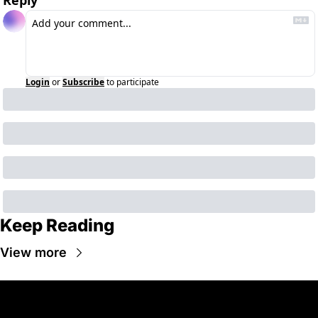
Reply
Login
or
Subscribe
to participate
Keep Reading
View more