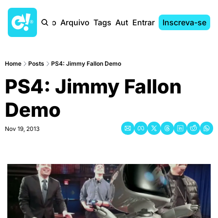
Início
Arquivo
Tags
Autores
Entrar
Inscreva-se
Home
Posts
PS4: Jimmy Fallon Demo
PS4: Jimmy Fallon 
Demo
Nov 19, 2013