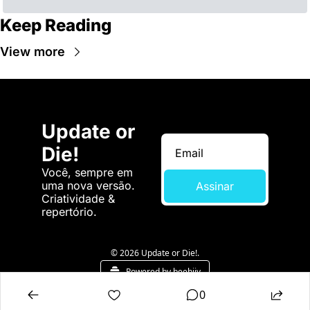
Keep Reading
View more
Update or 
Die!
Você, sempre em 
uma nova versão. 
Assinar
Criatividade & 
repertório.
© 2026 Update or Die!.
Powered by beehiiv
0