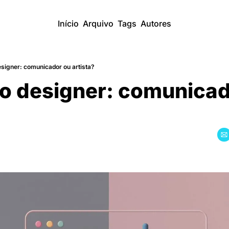
Início
Arquivo
Tags
Autores
esigner: comunicador ou artista?
̃o designer: comunicad