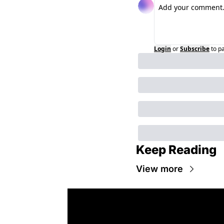
Login
or
Subscribe
to p
Keep Reading
View more