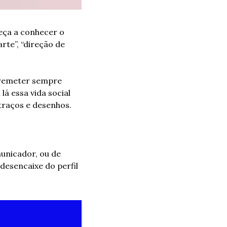
ça a conhecer o 
te”, “direção de 
 remeter sempre 
 essa vida social 
traços e desenhos.
unicador, ou de 
esencaixe do perfil 