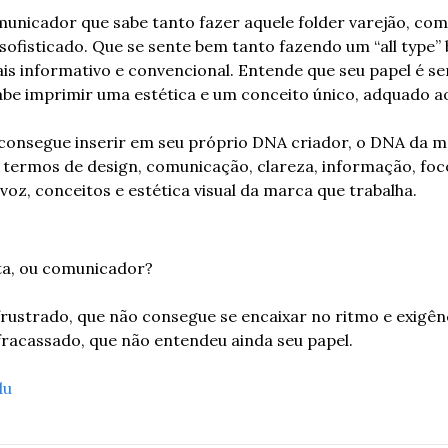
unicador que sabe tanto fazer aquele folder varejão, com
 sofisticado. Que se sente bem tanto fazendo um “all type
 informativo e convencional. Entende que seu papel é ser
abe imprimir uma estética e um conceito único, adquado ao
consegue inserir em seu próprio DNA criador, o DNA da ma
 termos de design, comunicação, clareza, informação, foc
voz, conceitos e estética visual da marca que trabalha.
ta, ou comunicador?
 frustrado, que não consegue se encaixar no ritmo e exigê
racassado, que não entendeu ainda seu papel.
du