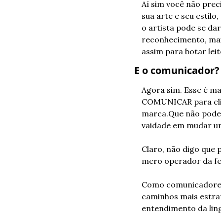
Aí sim você não preci
sua arte e seu estilo
o artista pode se da
reconhecimento, mais
assim para botar leit
E o comunicador?
Agora sim. Esse é ma
COMUNICAR para cli
marca.
Que não pode 
vaidade em mudar uma
Claro, não digo que 
mero operador da fe
Como comunicadores
caminhos mais estrat
entendimento da lin