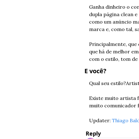
Ganha dinheiro o com
dupla página clean e
como um anúncio mais
marca e, como tal, s
Principalmente, que 
que há de melhor em
com o estilo, tom de 
E você?
Qual seu estilo?
Artis
Existe muito artista
muito comunicador f
Updater: 
Thiago Bal
Reply