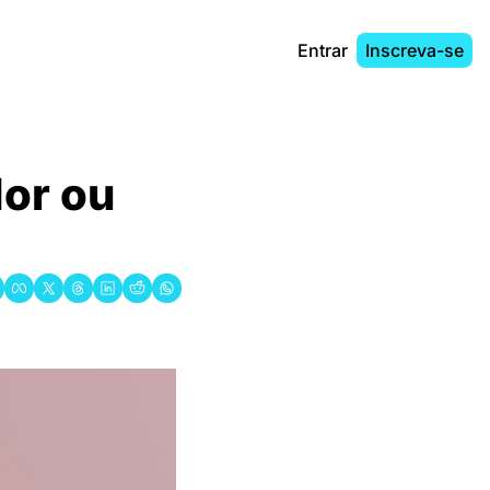
Entrar
Inscreva-se
or ou 