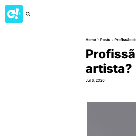
Home
Posts
Profissão d
Profissa
artista?
Jul 6, 2020