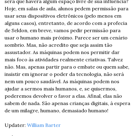
será que haverá algum espaço livre de sua influência? 
Hoje, em salas de aula, alunos pedem permissão para 
usar seus dispositivos eletrônicos (pelo menos em 
alguns casos), entretanto, de acordo com a profecia 
de Seldon, em breve, vamos pedir permissão para 
usar o humano mais próximo. Parece ser um cenário 
sombrio. Mas, não acredito que seja assim tão 
assustador. As máquinas podem nos permitir dar 
mais foco às atividades realmente criativas. Talvez 
não. Mas, apenas partir para o embate ou quem sabe, 
insistir em ignorar o poder da tecnologia, não será 
nem um pouco saudável. As máquinas podem nos 
ajudar a sermos mais humanos, e, se quisermos, 
poderemos devolver o favor a elas. Afinal, elas não 
sabem de nada. São apenas crianças digitais, à espera 
de um milagre, humano, demasiado humano!
Updater: 
William Barter