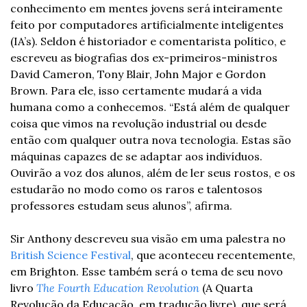
conhecimento em mentes jovens será inteiramente 
feito por computadores artificialmente inteligentes 
(IA’s). Seldon é historiador e comentarista político, e 
escreveu as biografias dos ex-primeiros-ministros 
David Cameron, Tony Blair, John Major e Gordon 
Brown. Para ele, isso certamente mudará a vida 
humana como a conhecemos. “Está além de qualquer 
coisa que vimos na revolução industrial ou desde 
então com qualquer outra nova tecnologia. Estas são 
máquinas capazes de se adaptar aos indivíduos. 
Ouvirão a voz dos alunos, além de ler seus rostos, e os 
estudarão no modo como os raros e talentosos 
professores estudam seus alunos”, afirma.
Sir Anthony descreveu sua visão em uma palestra no 
British Science Festival
, que aconteceu recentemente, 
em Brighton. Esse também será o tema de seu novo 
livro 
The Fourth Education Revolution
 (A Quarta 
Revolução da Educação, em tradução livre), que será 