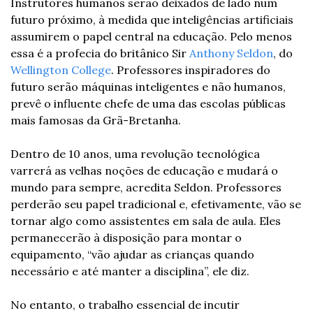
Instrutores humanos serão deixados de lado num 
futuro próximo, à medida que inteligências artificiais 
assumirem o papel central na educação. Pelo menos 
essa é a profecia do britânico Sir 
Anthony Seldon
, do 
Wellington College
. Professores inspiradores do 
futuro serão máquinas inteligentes e não humanos, 
prevê o influente chefe de uma das escolas públicas 
mais famosas da Grã-Bretanha.
Dentro de 10 anos, uma revolução tecnológica 
varrerá as velhas noções de educação e mudará o 
mundo para sempre, acredita Seldon. Professores 
perderão seu papel tradicional e, efetivamente, vão se 
tornar algo como assistentes em sala de aula. Eles 
permanecerão à disposição para montar o 
equipamento, “vão ajudar as crianças quando 
necessário e até manter a disciplina”, ele diz.
No entanto, o trabalho essencial de incutir 