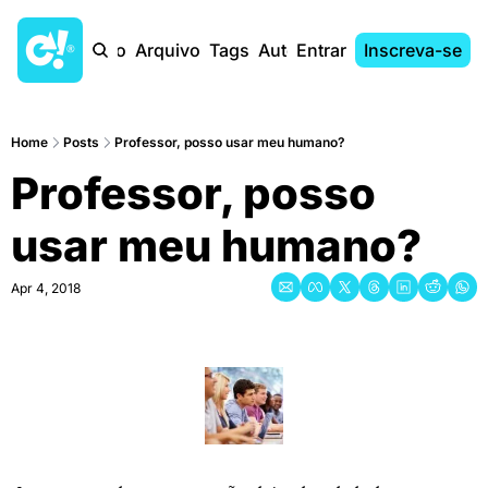
Início
Arquivo
Tags
Autores
Entrar
Inscreva-se
Home
Posts
Professor, posso usar meu humano?
Professor, posso 
usar meu humano?
Apr 4, 2018