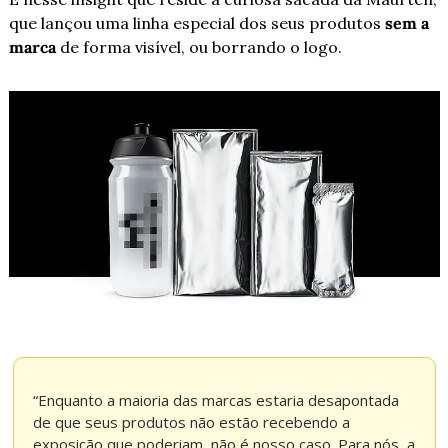
que lançou uma linha especial dos seus produtos 
sem a 
marca
 de forma visível, ou borrando o logo. 
“Enquanto a maioria das marcas estaria desapontada 
de que seus produtos não estão recebendo a 
exposição que poderiam, não é nosso caso. Para nós, a 