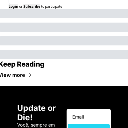
Login
or
Subscribe
to participate
Keep Reading
View more
Update or 
Die!
Você, sempre em 