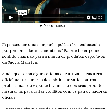
Já pensou em uma campanha publicitária endossada 
por personalidades… anônimas? Parece fazer pouco 
sentido, mas não para a marca de produtos esportivos 
da Suécia Maurten.
Ainda que tenha alguns atletas que utilizam seus itens 
oficialmente, a marca descobriu que vários outros 
profissionais do esporte faziam uso dos seus produtos 
na surdina, para evitar conflitos com os patrocinadores 
oficiais. 
É nesse insight que reside a curiosa sacada da Maurten, 