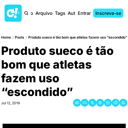
Início
Arquivo
Tags
Autores
Entrar
Inscreva-se
Home
Posts
Produto sueco é tão bom que atletas fazem uso “escondido”
Produto sueco é tão 
bom que atletas 
fazem uso 
“escondido”
Jul 12, 2019