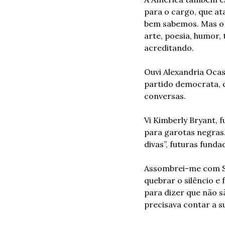
para o cargo, que at
bem sabemos. Mas o q
arte, poesia, humor,
acreditando.
Ouvi Alexandria Ocas
partido democrata, 
conversas. 
Vi Kimberly Bryant, 
para garotas negras.
divas”, futuras fund
Assombrei-me com Su
quebrar o silêncio e
para dizer que não s
precisava contar a su