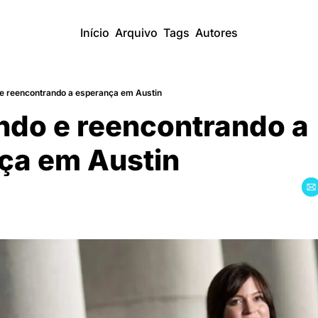
Início
Arquivo
Tags
Autores
e reencontrando a esperança em Austin
do e reencontrando a 
ça em Austin