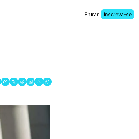
Entrar
Inscreva-se