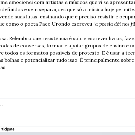
me emocionei com artistas e músicos que vi se apresentar
indefinidos e sem separações que só a música hoje permite.
vendo suas lutas, ensinando que é preciso resistir e ocupa
que como o poeta Paco Urondo escreveu “
a poesia dói nos f
sa. Relembro que resistência é sobre escrever livros, faze
 rodas de conversas, formar e apoiar grupos de ensino e me
re todos os formatos possíveis de protesto. E é usar a tecn
s bolhas e potencializar tudo isso. É principalmente sobre
as.
articipate