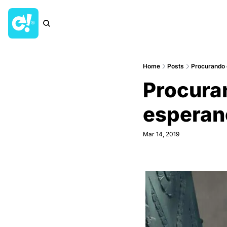
Home
Posts
Procurando 
Procuran
esperan
Mar 14, 2019