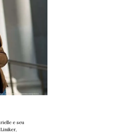
elle e seu 
iniker, 