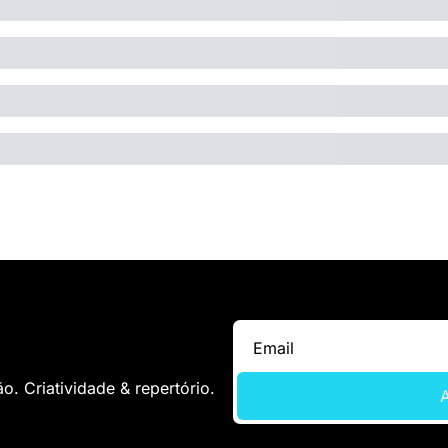
. Criatividade & repertório.
A