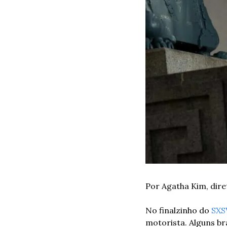
Por Agatha Kim, dir
No finalzinho do 
SX
motorista. Alguns bra