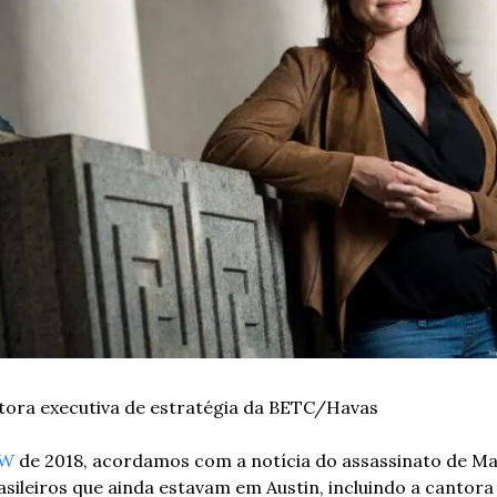
etora executiva de estratégia da BETC/Havas
SW
 de 2018, acordamos com a notícia do assassinato de Mari
sileiros que ainda estavam em Austin, incluindo a cantora L