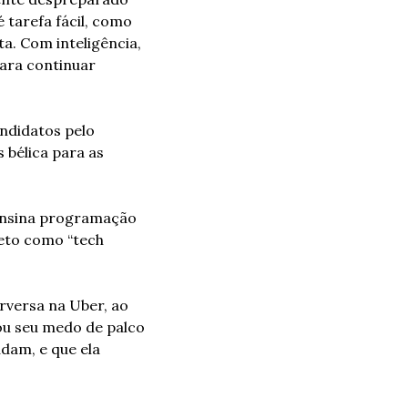
tarefa fácil, como 
. Com inteligência, 
ara continuar 
ndidatos pelo 
bélica para as 
 ensina programação 
eto como “tech 
versa na Uber, ao 
ou seu medo de palco 
am, e que ela 