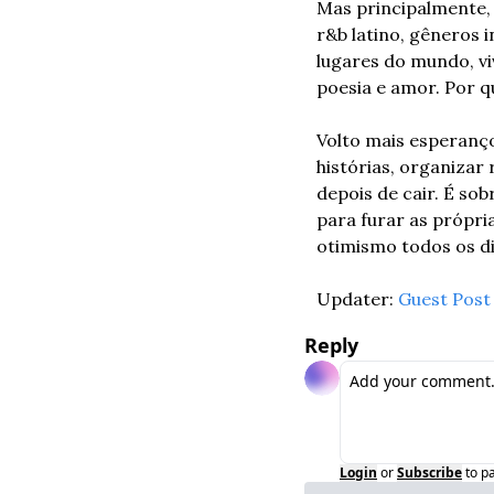
Mas principalmente, 
r&b latino, gêneros 
lugares do mundo, vi
poesia e amor. Por 
Volto mais esperanço
histórias, organizar
depois de cair. É sob
para furar as própria
otimismo todos os di
Updater: 
Guest Post
Reply
Login
or
Subscribe
to p