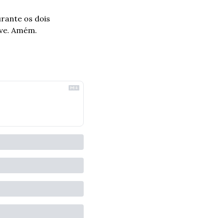
rante os dois 
eve. Amém.