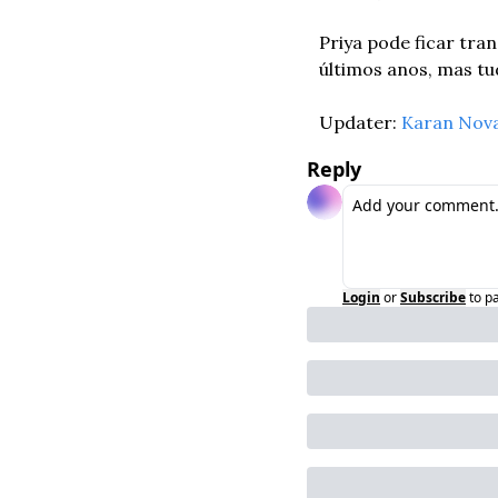
Priya pode ficar tran
últimos anos, mas tu
Updater: 
Karan Nov
Reply
Login
or
Subscribe
to p