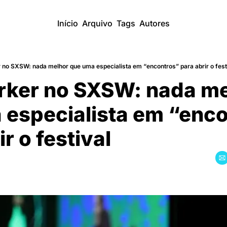
Início
Arquivo
Tags
Autores
r no SXSW: nada melhor que uma especialista em “encontros” para abrir o fest
rker no SXSW: nada me
especialista em “enco
r o festival