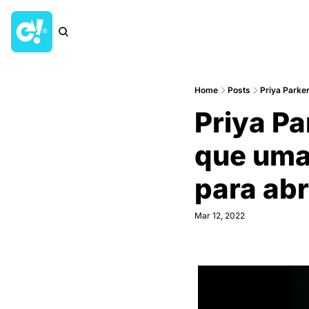
Home
Posts
Priya Parke
Priya Pa
que uma 
para abri
Mar 12, 2022