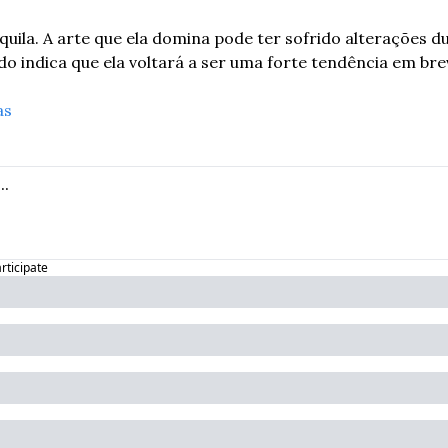
quila. A arte que ela domina pode ter sofrido alterações du
do indica que ela voltará a ser uma forte tendência em br
as
articipate