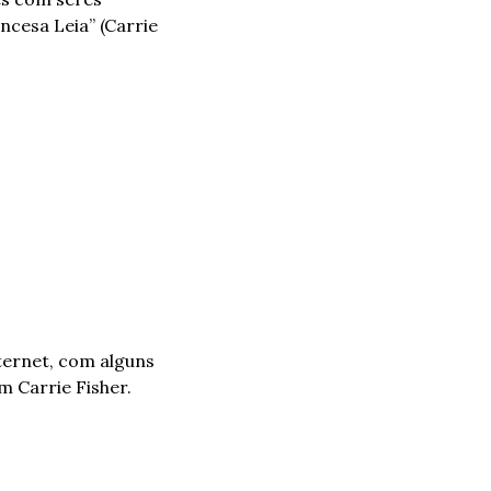
cesa Leia” (Carrie 
ernet, com alguns 
 Carrie Fisher.