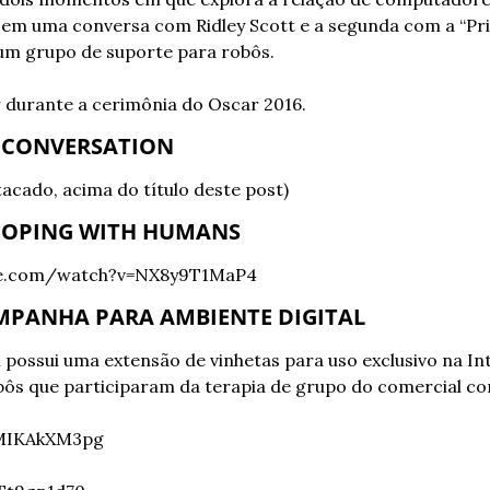
em uma conversa com Ridley Scott e a segunda com a “Prin
um grupo de suporte para robôs.
ar durante a cerimônia do Oscar 2016.
A CONVERSATION
tacado, acima do título deste post)
 COPING WITH HUMANS
be.com/watch?v=NX8y9T1MaP4
MPANHA PARA AMBIENTE DIGITAL
ossui uma extensão de vinhetas para uso exclusivo na Int
ôs que participaram da terapia de grupo do comercial com
MMIKAkXM3pg