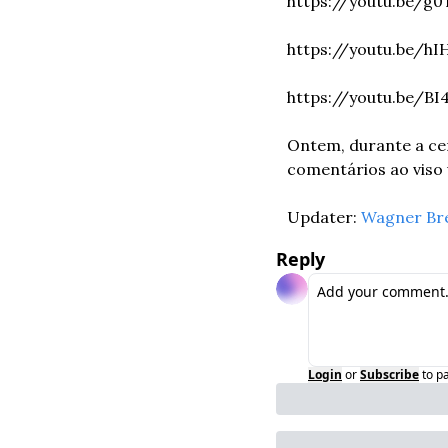
https://youtu.be/g
https://youtu.be/h
https://youtu.be/B
Ontem, durante a cer
comentários ao viso
Updater: 
Wagner Br
Reply
Login
or
Subscribe
to p