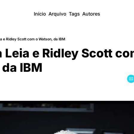
Início
Arquivo
Tags
Autores
a e Ridley Scott com o Watson, da IBM
 Leia e Ridley Scott com
 da IBM