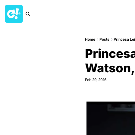
Home
Posts
Princesa Lei
Princesa
Watson,
Feb 29, 2016