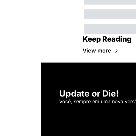
Keep Reading
View more
Update or Die!
Você, sempre em uma nova versão