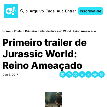
Início
Arquivo
Tags
Autores
Entrar
Inscreva-se
Home
Posts
Primeiro trailer de Jurassic World: Reino Ameaçado
Primeiro trailer de 
Jurassic World: 
Reino Ameaçado
Dec 8, 2017