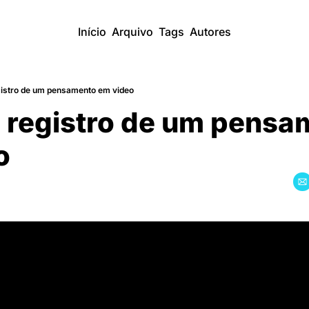
Início
Arquivo
Tags
Autores
gistro de um pensamento em video
 registro de um pensa
o