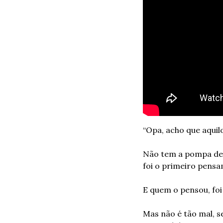
“Opa, acho que aquil
Não tem a pompa de 
foi o primeiro pensa
E quem o pensou, foi
Mas não é tão mal, s