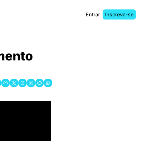
Entrar
Inscreva-se
mento 