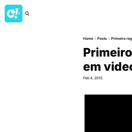
Home
Posts
Primeiro re
Primeiro
em vide
Feb 4, 2013