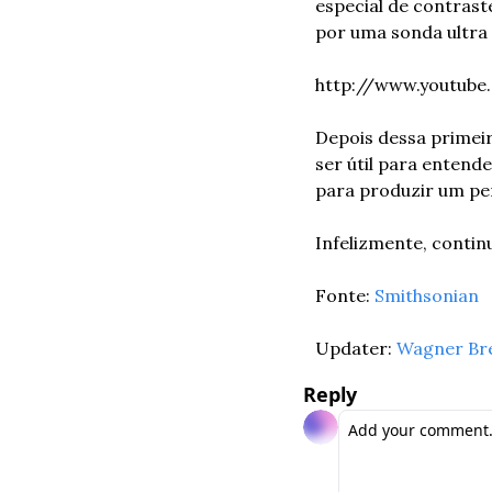
especial de contrast
por uma sonda ultra 
http://www.youtub
Depois dessa primeir
ser útil para enten
para produzir um p
Infelizmente, conti
Fonte: 
Smithsonian
Updater: 
Wagner Br
Reply