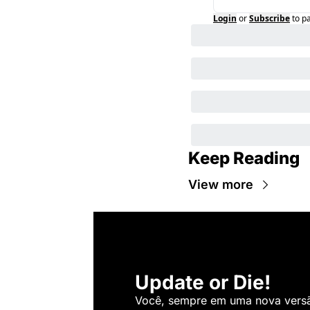
Login
or
Subscribe
to p
Keep Reading
View more
Update or Die!
Você, sempre em uma nova versão