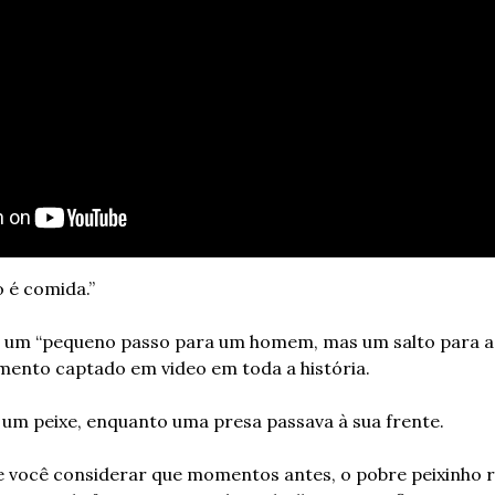
o é comida.”
um “pequeno passo para um homem, mas um salto para a 
mento captado em video em toda a história.
 um peixe, enquanto uma presa passava à sua frente.
e você considerar que momentos antes, o pobre peixinho r