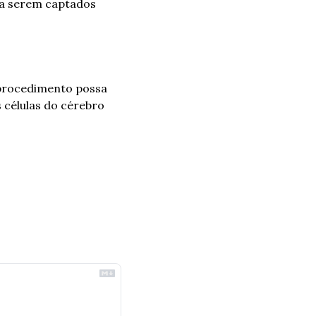
ra serem captados 
procedimento possa 
células do cérebro 