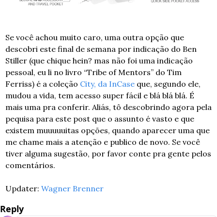
Se você achou muito caro, uma outra opção que 
descobri este final de semana por indicação do Ben 
Stiller (que chique hein? mas não foi uma indicação 
pessoal, eu li no livro “Tribe of Mentors” do Tim 
Ferriss) é a coleção 
City, da InCase
 que, segundo ele, 
mudou a vida, tem acesso super fácil e blá blá blá. É 
mais uma pra conferir. Aliás, tô descobrindo agora pela 
pequisa para este post que o assunto é vasto e que 
existem muuuuuitas opções, quando aparecer uma que 
me chame mais a atenção e publico de novo. Se você 
tiver alguma sugestão, por favor conte pra gente pelos 
comentários.
Updater: 
Wagner Brenner
Reply