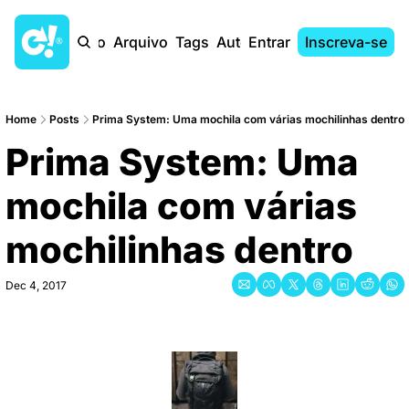
Início
Arquivo
Tags
Autores
Entrar
Inscreva-se
Home
Posts
Prima System: Uma mochila com várias mochilinhas dentro
Prima System: Uma 
mochila com várias 
mochilinhas dentro
Dec 4, 2017