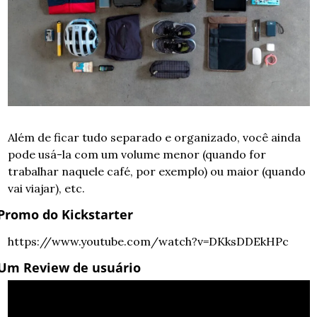
Além de ficar tudo separado e organizado, você ainda 
pode usá-la com um volume menor (quando for 
trabalhar naquele café, por exemplo) ou maior (quando 
vai viajar), etc.
Promo do Kickstarter
https://www.youtube.com/watch?v=DKksDDEkHPc
Um Review de usuário