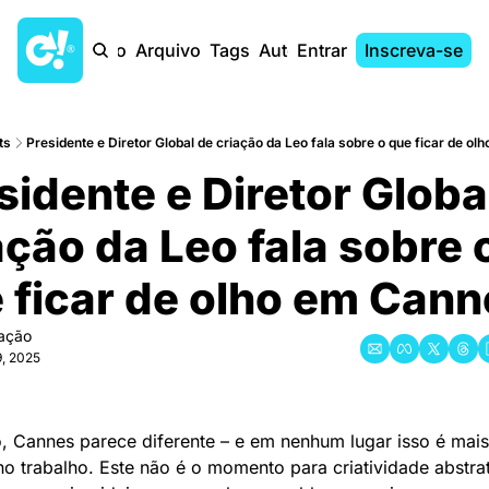
Início
Arquivo
Tags
Autores
Entrar
Inscreva-se
ts
Presidente e Diretor Global de criação da Leo fala sobre o que ficar de o
sidente e Diretor Global
ção da Leo fala sobre o
 ficar de olho em Cann
ação
9, 2025
, Cannes parece diferente – e em nenhum lugar isso é mais
o trabalho. Este não é o momento para criatividade abstrat