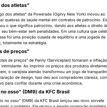
 dos atletas”
go dos atletas” da Powerade (Ogilvy New York) inovou ao 
ar quebras de saúde mental em contratos de patrocínio. Ele
ou o que significa patrocínio, dando aos atletas o direito de
r seu bem-estar sem penalidades. Em uma cultura que celeb
essa foi uma posição ousada de equilíbrio e uma jogada de 
e, totalmente na estratégia.
s de preços”
tes de preços” de Penny (Serviceplan) tornaram a inflação v
intimidante. Ao imprimir os preços dos produtos diretamen
em, o varejista alemão transformou um jogo de transparên
laração de design. Isso deu aos compradores clareza, conf
vo para confiar durante uma crise econômica.
 no osso” (DM9) da KFC Brasil
io no osso” (DM9) da KFC Brasil lançou seu novo sorvete 
ando a nostalgia. Ele recriou a amada promoção brasileira 