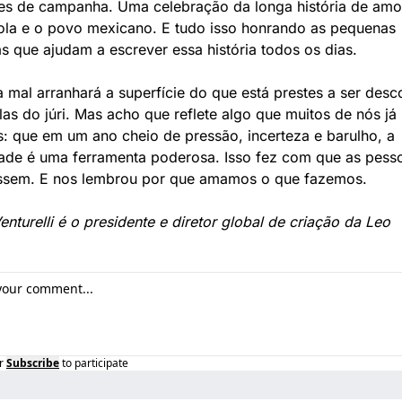
es de campanha. Uma celebração da longa história de amor 
la e o povo mexicano. E tudo isso honrando as pequenas 
 que ajudam a escrever essa história todos os dias.
ta mal arranhará a superfície do que está prestes a ser desc
las do júri. Mas acho que reflete algo que muitos de nós já 
: que em um ano cheio de pressão, incerteza e barulho, a 
dade é uma ferramenta poderosa. Isso fez com que as pesso
ssem. E nos lembrou por que amamos o que fazemos.
nturelli é o presidente e diretor global de criação da Leo
r
Subscribe
to participate