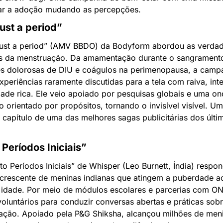
var a adoção mudando as percepções.
ust a period”
just a period” (AMV BBDO) da Bodyform abordou as verdad
s da menstruação. Da amamentação durante o sangramento
es dolorosas de DIU e coágulos na perimenopausa, a campa
xperiências raramente discutidas para a tela com raiva, intel
dade rica. Ele veio apoiado por pesquisas globais e uma on
 orientado por propósitos, tornando o invisível visível. Um
capítulo de uma das melhores sagas publicitárias dos últim
 Períodos Iniciais”
to Períodos Iniciais” de Whisper (Leo Burnett, Índia) respon
crescente de meninas indianas que atingem a puberdade aos
 idade. Por meio de módulos escolares e parcerias com ON
voluntários para conduzir conversas abertas e práticas sobr
ação. Apoiado pela P&G Shiksha, alcançou milhões de meni