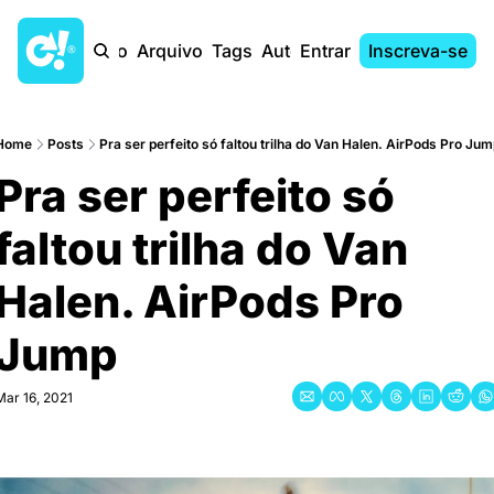
Início
Arquivo
Tags
Autores
Entrar
Inscreva-se
Home
Posts
Pra ser perfeito só faltou trilha do Van Halen. AirPods Pro Jum
Pra ser perfeito só 
faltou trilha do Van 
Halen. AirPods Pro 
Jump
Mar 16, 2021