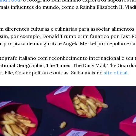
mais influentes do mundo, como a Rainha Elizabeth II, Vladi
m diferentes culturas e culinárias para associar alimentos 
ssim, por exemplo, Donald Trump é um fanático por Fast F
 por pizza de margarita e Angela Merkel por repolho e sal
ógrafo italiano com reconhecimento internacional e seu t
tional Geographic, The Times, The Daily Mail, The Guardia
, Elle, Cosmopolitan e outras. Saiba mais no 
site oficial
.