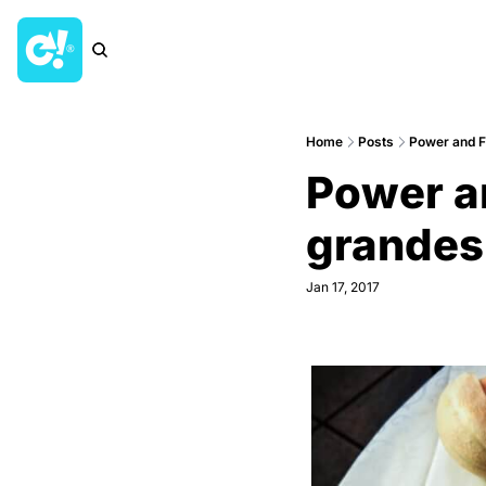
Home
Posts
Power and Fo
Power an
grandes 
Jan 17, 2017