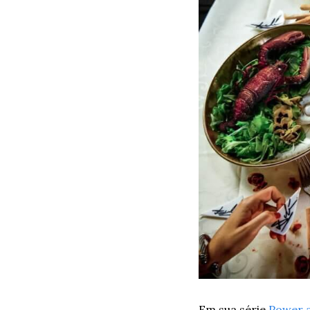
Em sua série 
Power 