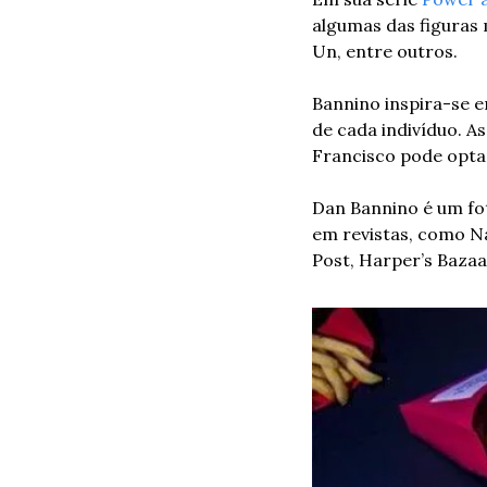
algumas das figuras 
Un, entre outros.
Bannino inspira-se e
de cada indivíduo. A
Francisco pode optar
Dan Bannino é um fot
em revistas, como Na
Post, Harper’s Bazaar