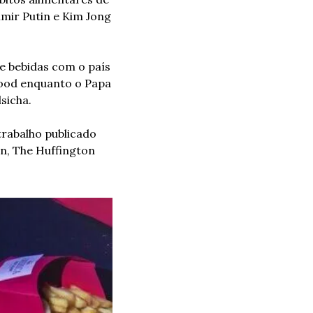
mir Putin e Kim Jong 
e bebidas com o país 
ood enquanto o Papa 
sicha.
rabalho publicado 
n, The Huffington 