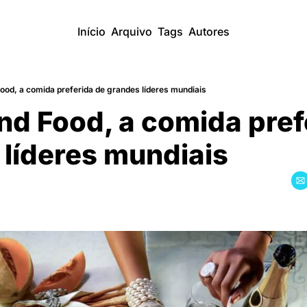
Início
Arquivo
Tags
Autores
od, a comida preferida de grandes líderes mundiais
d Food, a comida prefe
líderes mundiais