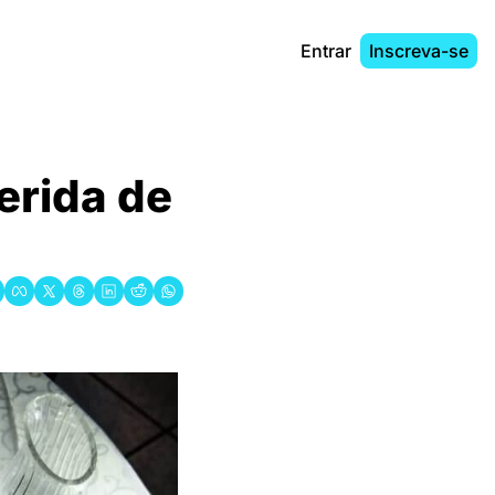
Entrar
Inscreva-se
rida de 