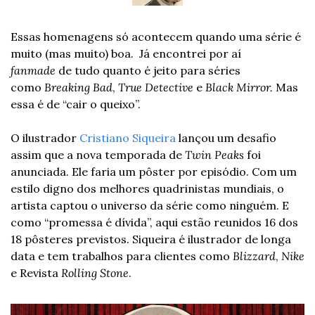
Essas homenagens só acontecem quando uma série é 
muito (mas muito) boa.  Já encontrei por aí
fanmade 
de tudo quanto é jeito para séries 
como 
Breaking Bad
,
 True Detective
 e 
Black Mirror.
 Mas 
essa é de “cair o queixo”.
O ilustrador 
Cristiano Siqueira
 lançou um desafio 
assim que a nova temporada de 
Twin Peaks
 foi 
anunciada. Ele faria um pôster por episódio. Com um 
estilo digno dos melhores quadrinistas mundiais, o 
artista captou o universo da série como ninguém. E 
como “promessa é dívida”, aqui estão reunidos 16 dos 
18 pôsteres previstos. Siqueira é ilustrador de longa 
data e tem trabalhos para clientes como 
Blizzard
, 
Nike
e Revista 
Rolling Stone
.