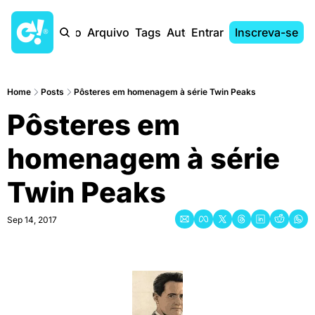
Início
Arquivo
Tags
Autores
Entrar
Inscreva-se
Home
Posts
Pôsteres em homenagem à série Twin Peaks
Pôsteres em 
homenagem à série 
Twin Peaks
Sep 14, 2017