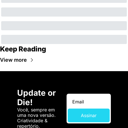
Keep Reading
View more
Update or 
Die!
Você, sempre em 
uma nova versão. 
Assinar
Criatividade & 
repertório.