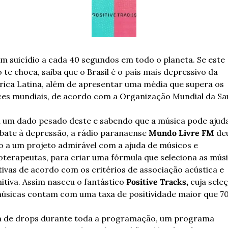
m suicídio a cada 40 segundos em todo o planeta. Se este 
 te choca, saiba que o Brasil é o país mais depressivo da 
ica Latina, além de apresentar uma média que supera os 
ces mundiais, de acordo com a Organização Mundial da Sa
um dado pesado deste e sabendo que a música pode ajuda
ate à depressão, a rádio paranaense 
Mundo Livre FM 
deu
io a um projeto admirável com a ajuda de músicos e 
oterapeutas, para criar uma fórmula que seleciona as músi
tivas de acordo com os critérios de associação acústica e 
itiva. Assim nasceu o fantástico 
Positive Tracks, 
cuja seleç
úsicas contam com uma taxa de positividade maior que 7
 de drops durante toda a programação, um programa 