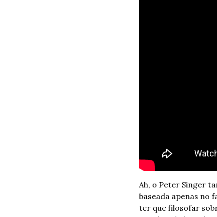
Ah, o Peter Singer t
baseada apenas no fa
ter que filosofar sob