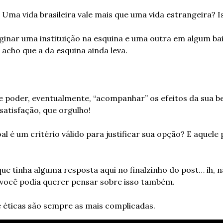
 Uma vida brasileira vale mais que uma vida estrangeira? 
inar uma instituição na esquina e uma outra em algum bair
ho que a da esquina ainda leva.
e poder, eventualmente, “acompanhar” os efeitos da sua be
satisfação, que orgulho!
l é um critério válido para justificar sua opção? E aquele 
ue tinha alguma resposta aqui no finalzinho do post… ih, n
 você podia querer pensar sobre isso também.
 éticas são sempre as mais complicadas.