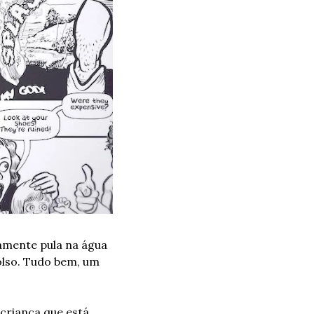
amente pula na água 
olso. Tudo bem, um 
riança que está 