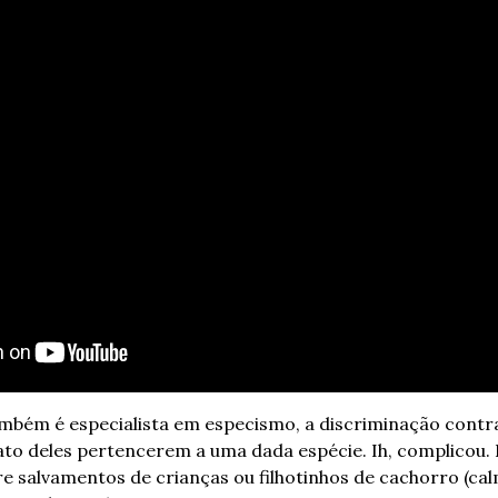
ambém é especialista em especismo, a discriminação contra
to deles pertencerem a uma dada espécie. Ih, complicou.
re salvamentos de crianças ou filhotinhos de cachorro (calma