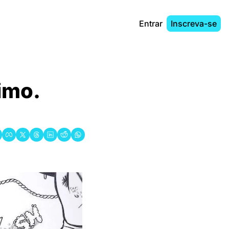
Entrar
Inscreva-se
imo. 