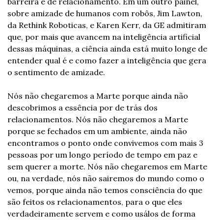
barreira é de relacionamento. Em um outro painel, 
sobre amizade de humanos com robôs, Jim Lawton, 
da Rethink Roboticas, e Karen Kerr, da GE admitiram 
que, por mais que avancem na inteligência artificial 
dessas máquinas, a ciência ainda está muito longe de 
entender qual é e como fazer a inteligência que gera 
o sentimento de amizade.
Nós não chegaremos a Marte porque ainda não 
descobrimos a essência por de trás dos 
relacionamentos. Nós não chegaremos a Marte 
porque se fechados em um ambiente, ainda não 
encontramos o ponto onde convivemos com mais 3 
pessoas por um longo período de tempo em paz e 
sem querer a morte. Nós não chegaremos em Marte 
ou, na verdade, nós não sairemos do mundo como o 
vemos, porque ainda não temos consciência do que 
são feitos os relacionamentos, para o que eles 
verdadeiramente servem e como usá­los de forma 