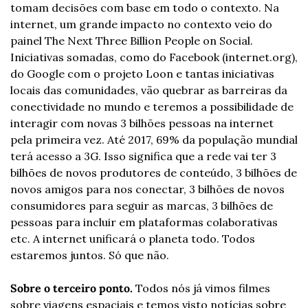
tomam decisões com base em todo o contexto. Na 
internet, um grande impacto no contexto veio do 
painel The Next Three Billion People on Social. 
Iniciativas somadas, como do Facebook (internet.org), 
do Google com o projeto Loon e tantas iniciativas 
locais das comunidades, vão quebrar as barreiras da 
conectividade no mundo e teremos a possibilidade de 
interagir com novas 3 bilhões pessoas na internet 
pela primeira vez. Até 2017, 69% da população mundial 
terá acesso a 3G. Isso significa que a rede vai ter 3 
bilhões de novos produtores de conteúdo, 3 bilhões de 
novos amigos para nos conectar, 3 bilhões de novos 
consumidores para seguir as marcas, 3 bilhões de 
pessoas para incluir em plataformas colaborativas 
etc. A internet unificará o planeta todo. Todos 
estaremos juntos. Só que não.
Sobre o terceiro ponto.
 Todos nós já vimos filmes 
sobre viagens espaciais e temos visto notícias sobre 