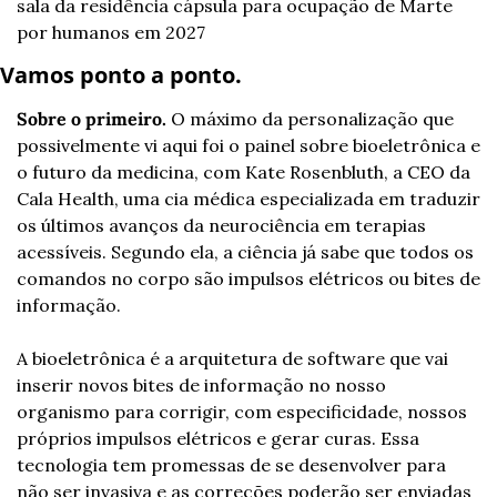
sala da residência cápsula para ocupação de Marte 
por humanos em 2027
Vamos ponto a ponto.
Sobre o primeiro.
 O máximo da personalização que 
possivelmente vi aqui foi o painel sobre bioeletrônica e 
o futuro da medicina, com Kate Rosenbluth, a CEO da 
Cala Health, uma cia médica especializada em traduzir 
os últimos avanços da neurociência em terapias 
acessíveis. Segundo ela, a ciência já sabe que todos os 
comandos no corpo são impulsos elétricos ou bites de 
informação.
A bioeletrônica é a arquitetura de software que vai 
inserir novos bites de informação no nosso 
organismo para corrigir, com especificidade, nossos 
próprios impulsos elétricos e gerar curas. Essa 
tecnologia tem promessas de se desenvolver para 
não ser invasiva e as correções poderão ser enviadas 