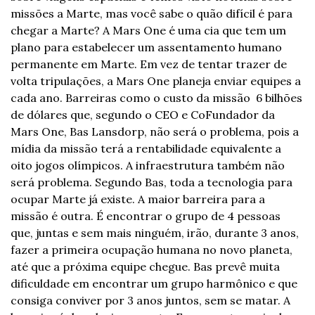
missões a Marte, mas você sabe o quão difícil é para 
chegar a Marte? A Mars One é uma cia que tem um 
plano para estabelecer um assentamento humano 
permanente em Marte. Em vez de tentar trazer de 
volta tripulações, a Mars One planeja enviar equipes a 
cada ano. Barreiras como o custo da missão ­ 6 bilhões 
de dólares que, segundo o CEO e Co­Fundador da 
Mars One, Bas Lansdorp, não será o problema, pois a 
mídia da missão terá a rentabilidade equivalente a 
oito jogos olímpicos. A infraestrutura também não 
será problema. Segundo Bas, toda a tecnologia para 
ocupar Marte já existe. A maior barreira para a 
missão é outra. É encontrar o grupo de 4 pessoas 
que, juntas e sem mais ninguém, irão, durante 3 anos, 
fazer a primeira ocupação humana no novo planeta, 
até que a próxima equipe chegue. Bas prevê muita 
dificuldade em encontrar um grupo harmônico e que 
consiga conviver por 3 anos juntos, sem se matar. A 