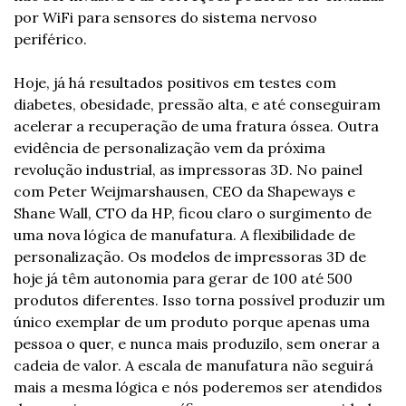
por Wi­Fi para sensores do sistema nervoso 
periférico.
Hoje, já há resultados positivos em testes com 
diabetes, obesidade, pressão alta, e até conseguiram 
acelerar a recuperação de uma fratura óssea. Outra 
evidência de personalização vem da próxima 
revolução industrial, as impressoras 3D. No painel 
com Peter Weijmarshausen, CEO da Shapeways e 
Shane Wall, CTO da HP, ficou claro o surgimento de 
uma nova lógica de manufatura. A flexibilidade de 
personalização. Os modelos de impressoras 3D de 
hoje já têm autonomia para gerar de 100 até 500 
produtos diferentes. Isso torna possível produzir um 
único exemplar de um produto porque apenas uma 
pessoa o quer, e nunca mais produzi­lo, sem onerar a 
cadeia de valor. A escala de manufatura não seguirá 
mais a mesma lógica e nós poderemos ser atendidos 