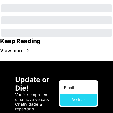
Keep Reading
View more
Update or 
Die!
Você, sempre em 
uma nova versão. 
Assinar
Criatividade & 
repertório.