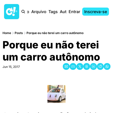
Início
Arquivo
Tags
Autores
Entrar
Inscreva-se
Home
Posts
Porque eu não terei um carro autônomo
Porque eu não terei 
um carro autônomo
Jun 15, 2017