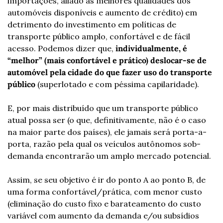
importações, aliado às melhores qualidades dos 
automóveis disponíveis e aumento de crédito) em 
detrimento do investimento em políticas de 
transporte público amplo, confortável e de fácil 
acesso. Podemos dizer que,
 individualmente, é 
“melhor” (mais confortável e prático) deslocar-se de 
automóvel pela cidade do que fazer uso do transporte 
público
 (superlotado e com péssima capilaridade).
E, por mais distribuído que um transporte público 
atual possa ser (o que, definitivamente, não é o caso 
na maior parte dos países), ele jamais será porta-a-
porta, razão pela qual os veículos autônomos sob-
demanda encontrarão um amplo mercado potencial.
Assim, se seu objetivo é ir do ponto A ao ponto B, de 
uma forma confortável/prática, com menor custo 
(eliminação do custo fixo e barateamento do custo 
variável com aumento da demanda e/ou subsídios 