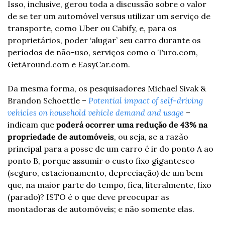
Isso, inclusive, gerou toda a discussão sobre o valor 
de se ter um automóvel versus utilizar um serviço de 
transporte, como Uber ou Cabify, e, para os 
proprietários, poder ‘alugar’ seu carro durante os 
períodos de não-uso, serviços como o Turo.com, 
GetAround.com e EasyCar.com.
Da mesma forma, os pesquisadores Michael Sivak & 
Brandon Schoettle – 
Potential impact of self-driving 
vehicles on household vehicle demand and usage
 – 
indicam que 
poderá ocorrer uma redução de 43% na 
propriedade de automóveis
, ou seja, se a razão 
principal para a posse de um carro é ir do ponto A ao 
ponto B, porque assumir o custo fixo gigantesco 
(seguro, estacionamento, depreciação) de um bem 
que, na maior parte do tempo, fica, literalmente, fixo 
(parado)? ISTO é o que deve preocupar as 
montadoras de automóveis; e não somente elas.