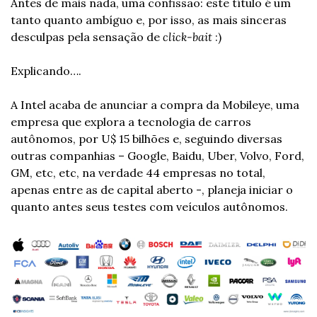
Antes de mais nada, uma confissão: este título é um 
tanto quanto ambíguo e, por isso, as mais sinceras 
desculpas pela sensação de 
click-bait
 :)
Explicando….
A Intel acaba de anunciar a compra da Mobileye, uma 
empresa que explora a tecnologia de carros 
autônomos, por U$ 15 bilhões e, seguindo diversas 
outras companhias – Google, Baidu, Uber, Volvo, Ford, 
GM, etc, etc, na verdade 44 empresas no total, 
apenas entre as de capital aberto -, planeja iniciar o 
quanto antes seus testes com veículos autônomos.