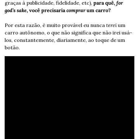
graças à publicidade, fidelidade, etc), 
para quê, 
for 
god’s sake
, você precisaria 
comprar 
um carro?
Por esta razão, é muito provável eu nunca 
terei
 um 
carro autônomo, o que não significa que não irei usá-
los, constantemente, diariamente, ao toque de um 
botão.