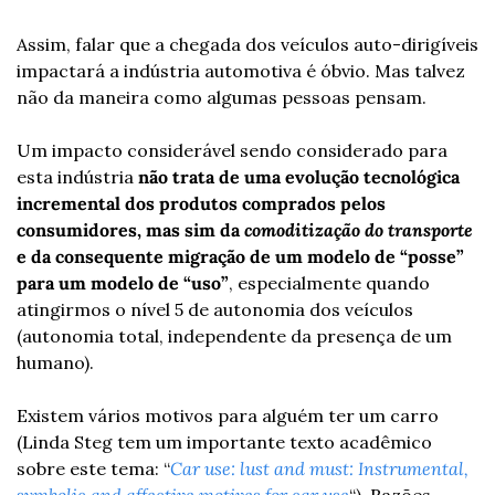
Assim, falar que a chegada dos veículos auto-dirigíveis 
impactará a indústria automotiva é óbvio. Mas talvez 
não da maneira como algumas pessoas pensam.
Um impacto considerável sendo considerado para 
esta indústria 
não trata de uma evolução tecnológica 
incremental dos produtos comprados pelos 
consumidores, mas sim da 
comoditização do transporte
e da consequente migração de um modelo de “posse” 
para um modelo de “uso”
, especialmente quando 
atingirmos o nível 5 de autonomia dos veículos 
(autonomia total, independente da presença de um 
humano).
Existem vários motivos para alguém ter um carro 
(Linda Steg tem um importante texto acadêmico 
sobre este tema: “
Car use: lust and must: Instrumental, 
symbolic and affective motives for car use
“). Razões 