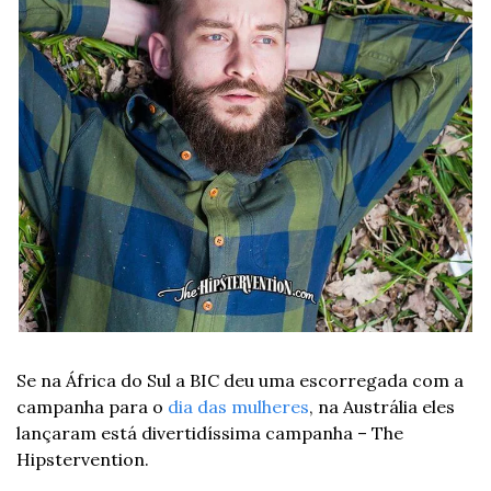
Se na África do Sul a BIC deu uma escorregada com a 
campanha para o 
dia das mulheres
, na Austrália eles 
lançaram está divertidíssima campanha – The 
Hipstervention.