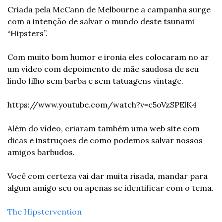
Criada pela McCann de Melbourne a campanha surge 
com a intenção de salvar o mundo deste tsunami 
“Hipsters”.
Com muito bom humor e ironia eles colocaram no ar 
um vídeo com depoimento de mãe saudosa de seu 
lindo filho sem barba e sem tatuagens vintage.
https://www.youtube.com/watch?v=c5oVzSPElK4
Além do vídeo, criaram também uma web site com 
dicas e instruções de como podemos salvar nossos 
amigos barbudos.
Você com certeza vai dar muita risada, mandar para 
algum amigo seu ou apenas se identificar com o tema.
The Hipstervention