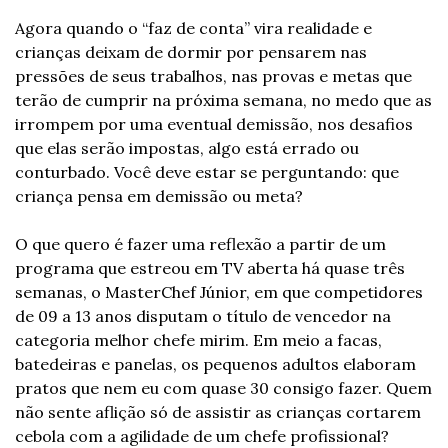
Agora quando o “faz de conta” vira realidade e 
crianças deixam de dormir por pensarem nas 
pressões de seus trabalhos, nas provas e metas que 
terão de cumprir na próxima semana, no medo que as 
irrompem por uma eventual demissão, nos desafios 
que elas serão impostas, algo está errado ou 
conturbado. Você deve estar se perguntando: que 
criança pensa em demissão ou meta?
O que quero é fazer uma reflexão a partir de um 
programa que estreou em TV aberta há quase três 
semanas, o MasterChef Júnior, em que competidores 
de 09 a 13 anos disputam o título de vencedor na 
categoria melhor chefe mirim. Em meio a facas, 
batedeiras e panelas, os pequenos adultos elaboram 
pratos que nem eu com quase 30 consigo fazer. Quem 
não sente aflição só de assistir as crianças cortarem 
cebola com a agilidade de um chefe profissional?