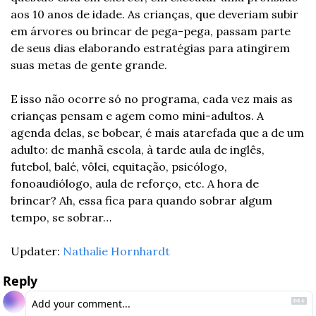
aos 10 anos de idade. As crianças, que deveriam subir 
em árvores ou brincar de pega-pega, passam parte 
de seus dias elaborando estratégias para atingirem 
suas metas de gente grande.
E isso não ocorre só no programa, cada vez mais as 
crianças pensam e agem como mini-adultos. A 
agenda delas, se bobear, é mais atarefada que a de um 
adulto: de manhã escola, à tarde aula de inglês, 
futebol, balé, vôlei, equitação, psicólogo, 
fonoaudiólogo, aula de reforço, etc. A hora de 
brincar? Ah, essa fica para quando sobrar algum 
tempo, se sobrar…
Updater: 
Nathalie Hornhardt
Reply