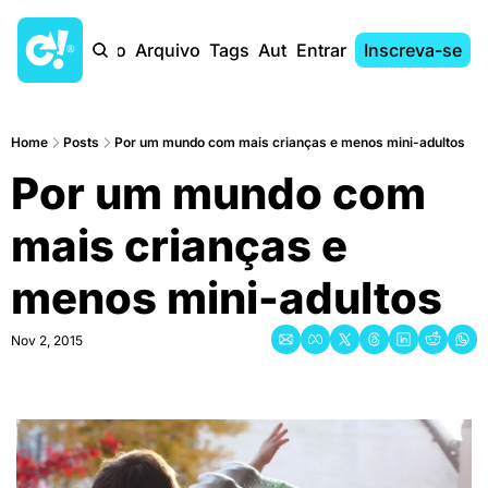
Início
Arquivo
Tags
Autores
Entrar
Inscreva-se
Home
Posts
Por um mundo com mais crianças e menos mini-adultos
Por um mundo com 
mais crianças e 
menos mini-adultos
Nov 2, 2015