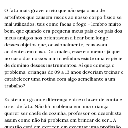
O fato mais grave, creio que não seja o uso de 
artefatos que causem riscos ao nosso corpo físico se 
mal utilizados, tais como facas e fogo – lembro muito 
bem, que quando era pequena meus pais e os pais dos 
meus amigos nos orientavam a ficar bem longe 
desses objetos que, ocasionalmente, causavam 
acidentes em casa. Dos males, esse é o menor já que 
no caso dos nossos mini chefinhos existe uma espécie 
de domínio desses instrumentos. Aí que começa o 
problema: crianças de 09 a 13 anos deveriam treinar e 
estabelecer uma rotina com algo semelhante a um 
trabalho?
Existe uma grande diferença entre o fazer de conta e 
o ser de fato. Não há problema em uma criança 
querer ser chefe de cozinha, professor ou desenhista; 
assim como não há problema em brincar de ser… A 
questão está em exercer, em executar uma profissão 